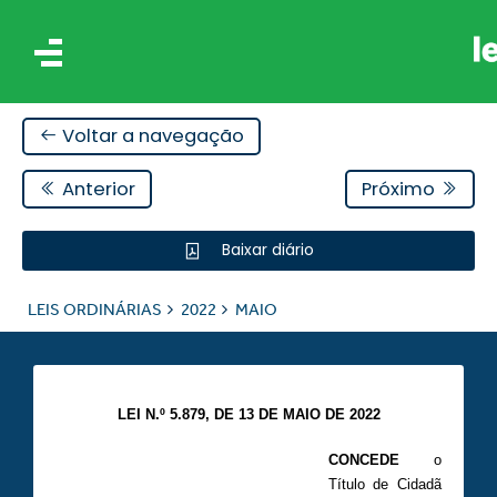
Voltar a navegação
Anterior
Próximo
Baixar diário
IS
LEIS ORDINÁRIAS
2022
MAIO
ES
LEI N.º 5.879, DE 13 DE MAIO DE 2022
CONCEDE
o
Título de Cidadã