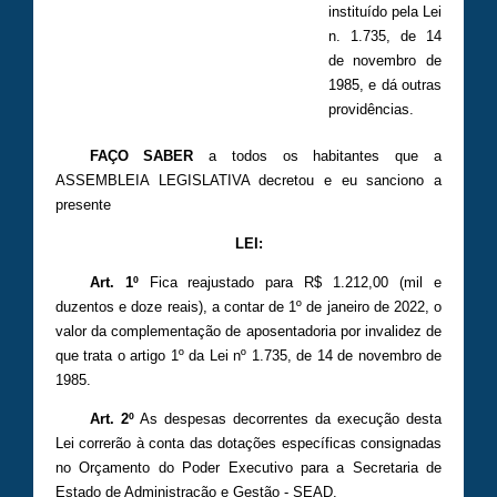
instituído pela Lei
n. 1.735, de 14
de novembro de
1985, e dá outras
providências.
FAÇO SABER
a todos os habitantes que a
ASSEMBLEIA LEGISLATIVA decretou e eu sanciono a
presente
LEI:
Art. 1º
Fica reajustado para R$ 1.212,00 (mil e
duzentos e doze reais), a contar de 1º de janeiro de 2022, o
valor da complementação de aposentadoria por invalidez de
que trata o artigo 1º da Lei nº 1.735, de 14 de novembro de
1985.
Art. 2º
As despesas decorrentes da execução desta
Lei correrão à conta das dotações específicas consignadas
no Orçamento do Poder Executivo para a Secretaria de
Estado de Administração e Gestão - SEAD.