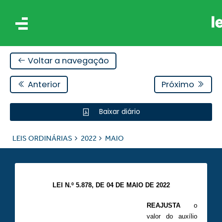
Voltar a navegação
Anterior
Próximo
Baixar diário
IS
LEIS ORDINÁRIAS
2022
MAIO
ES
LEI N.º 5.878, DE 04 DE MAIO DE 2022
REAJUSTA
o
valor do auxílio