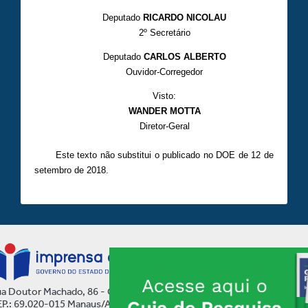
Deputado
RICARDO NICOLAU
2º Secretário
Deputado
CARLOS ALBERTO
Ouvidor-Corregedor
Visto:
WANDER MOTTA
Diretor-Geral
Este texto não substitui o publicado no DOE de 12 de
setembro de 2018.
a Doutor Machado, 86 - Centro
P.: 69.020-015 Manaus/AM