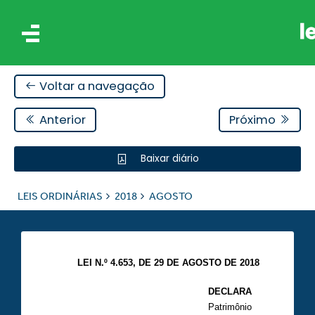
Voltar a navegação
Anterior
Próximo
Baixar diário
IS
LEIS ORDINÁRIAS
2018
AGOSTO
ES
LEI N.º 4.653, DE 29 DE AGOSTO DE 2018
DECLARA
Patrimônio