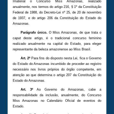
Imaterial o Concurso Miss Amazonas, realizado
anualmente, nos termos do artigo 216, § 1º da Constituição
Federal de 1988, do Decreto-Lei nº 25, de 20 de novembro
de 1937, e do artigo 206 da Constituição do Estado do
Amazonas.
Parágrafo único.
O Miss Amazonas, de que trata o
caput deste artigo, é o tradicional concurso feminino
realizado anualmente na capital do Estado, para eleger
representante da beleza amazonense ao Miss Brasil.
Art. 2º
Para fins do disposto nesta Lei, fica o Governo
do Estado do Amazonas incumbido de proceder ao registro
necessário nos livros próprios do órgão competente, em
atenção ao que determina o artigo 207 da Constituição do
Estado do Amazonas.
Art. 3º
Ao Governo do Amazonas, cabe a
responsabilidade da inclusão, anualmente, do Concurso
Miss Amazonas no Calendário Oficial de eventos do
Estado.