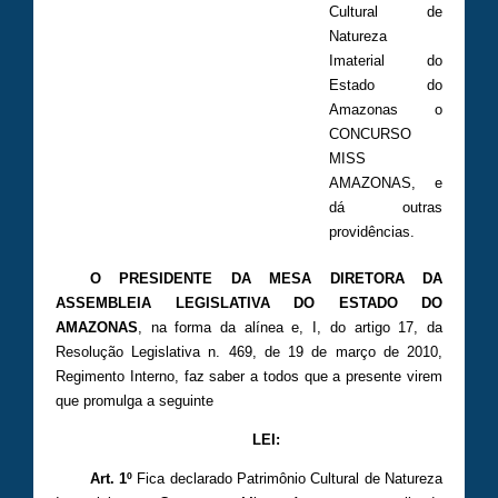
Cultural de
Natureza
Imaterial do
Estado do
Amazonas o
CONCURSO
MISS
AMAZONAS, e
dá outras
providências.
O PRESIDENTE DA MESA DIRETORA DA
ASSEMBLEIA LEGISLATIVA DO ESTADO DO
AMAZONAS
, na forma da alínea e, I, do artigo 17, da
Resolução Legislativa n. 469, de 19 de março de 2010,
Regimento Interno, faz saber a todos que a presente virem
que promulga a seguinte
LEI:
Art. 1º
Fica declarado Patrimônio Cultural de Natureza