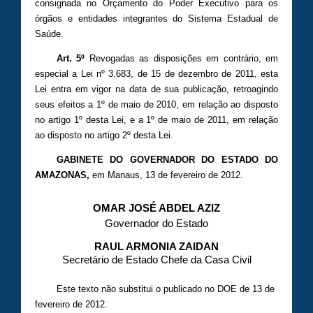
consignada no Orçamento do Poder Executivo para os
órgãos e entidades integrantes do Sistema Estadual de
Saúde.
Art. 5º
Revogadas as disposições em contrário, em
especial a Lei nº 3.683, de 15 de dezembro de 2011, esta
Lei entra em vigor na data de sua publicação, retroagindo
seus efeitos a 1º de maio de 2010, em relação ao disposto
no artigo 1º desta Lei, e a 1º de maio de 2011, em relação
ao disposto no artigo 2º desta Lei.
GABINETE DO GOVERNADOR DO ESTADO DO
AMAZONAS,
em Manaus,
13 de fevereiro de 2012.
OMAR JOSÉ ABDEL AZIZ
Governador do Estado
RAUL ARMONIA ZAIDAN
Secretário de Estado Chefe da Casa Civil
Este texto não substitui o publicado no DOE de 13 de
fevereiro de 2012.