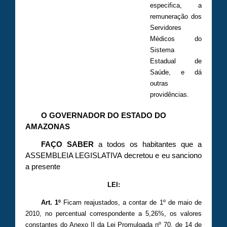
especifica, a
remuneração dos
Servidores
Médicos do
Sistema
Estadual de
Saúde, e dá
outras
providências.
O GOVERNADOR DO ESTADO DO
AMAZONAS
FAÇO SABER
a todos os habitantes que a
ASSEMBLEIA LEGISLATIVA decretou e eu sanciono
a presente
LEI:
Art. 1º
Ficam reajustados, a contar de 1º de maio de
2010, no percentual correspondente a 5,26%, os valores
constantes do Anexo II da Lei Promulgada nº 70, de 14 de