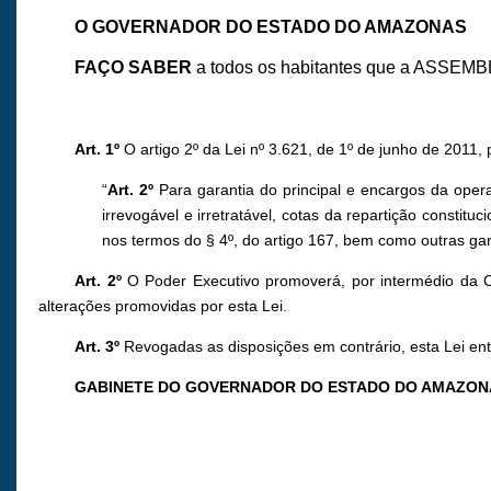
O GOVERNADOR DO ESTADO DO AMAZONAS
FAÇO SABER
a todos os habitantes que a ASSEMB
Art. 1º
O artigo 2º da Lei nº 3.621, de 1º de junho de 2011,
“
Art. 2º
Para garantia do principal e encargos da opera
irrevogável e irretratável, cotas da repartição constitu
nos termos do § 4º, do artigo 167, bem como outras gara
Art. 2º
O Poder Executivo promoverá, por intermédio da Cas
alterações promovidas por esta Lei.
Art. 3º
Revogadas as disposições em contrário, esta Lei ent
GABINETE DO GOVERNADOR DO ESTADO DO AMAZON