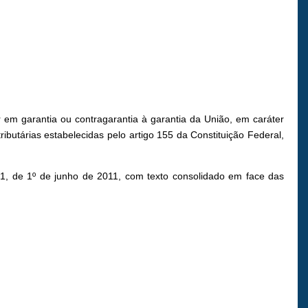
r em garantia ou contragarantia à garantia da União, em caráter
tributárias estabelecidas pelo artigo 155 da Constituição Federal,
621, de 1º de junho de 2011, com texto consolidado em face das