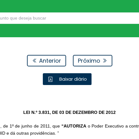
Anterior
Próximo
Baixar diário
LEI N.º 3.831, DE 03 DE DEZEMBRO DE 2012
1, de 1º de junho de 2011, que
“AUTORIZA
o Poder Executivo a contr
ID e dá outras providências. ”