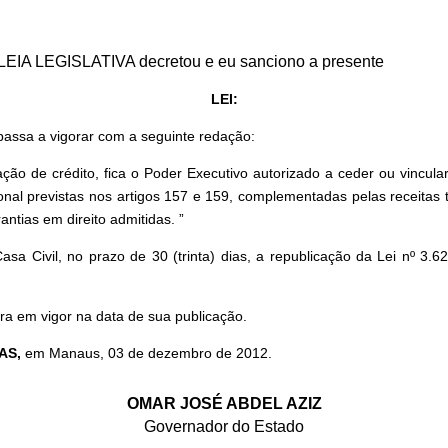
LEIA LEGISLATIVA decretou e eu sanciono a presente
LEI:
 passa a vigorar com a seguinte redação:
ção de crédito, fica o Poder Executivo autorizado a ceder ou vincula
cional previstas nos artigos 157 e 159, complementadas pelas receitas 
ntias em direito admitidas. ”
a Civil, no prazo de 30 (trinta) dias, a republicação da Lei nº 3.
ra em vigor na data de sua publicação.
AS,
em Manaus,
03 de dezembro de 2012.
OMAR JOSÉ ABDEL AZIZ
Governador do Estado