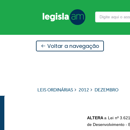
Voltar a navegação
LEIS ORDINÁRIAS
2012
DEZEMBRO
ALTERA
a Lei nº 3.62
de Desenvolvimento - B