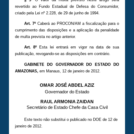
revertido ao Fundo Estadual de Defesa do Consumidor,
criado pela Lei nº 2.228, de 29 de junho de 1994.
Art. 7º
Caberá ao PROCON/AM a fiscalização para o
cumprimento das disposições e a aplicação da penalidade
de multa prevista no artigo anterior.
Art. 8º
Esta lei entrará em vigor na data de sua
publicação, revogando-se as disposições em contrário.
GABINETE DO GOVERNADOR DO ESTADO DO
AMAZONAS,
em Manaus,
12 de janeiro de 2012.
OMAR JOSÉ ABDEL AZIZ
Governador do Estado
RAUL ARMONIA ZAIDAN
Secretário de Estado Chefe da Casa Civil
Este texto não substitui o publicado no DOE de 12 de
janeiro de 2012.