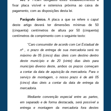
fixar placa visível e ostensiva próxima ao caixa de
pagamento, com as disposições desta lei.
Parágrafo único.
A placa a que se refere o
caput
deste artigo deverá ter dimensões mínimas de 50
(cinquenta) centímetros de altura por 50 (cinquenta)
centímetros de comprimento com o seguinte texto:
“
Caro consumidor de acordo com Lei Estadual de
nº , o prazo de entrega de sua mercadoria será no
máximo de 05 (cinco) dias úteis com destino dentro
deste município e de 20 (vinte) dias úteis para
município diverso deste, ambos os prazos começam
a contar da data de aquisição da mercadoria. Para o
serviço de montagem, o nosso prazo é de até 05
(cinco) dias úteis a contar da data de entrega da
mercadoria.
Mediante convenção especial entre as partes,
em separado e de forma destacada, será possível a
entrega e montagem da mercadoria fora destes