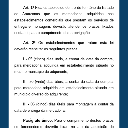
Art. 1º
Fica estabelecido dentro do território do Estado
do Amazonas que as mercadorias adquiridas nos
estabelecimentos comerciais que prestam os serviços de
entrega e montagem, deverão atender os prazos fixados
nesta lei para o cumprimento desta obrigação.
Art. 2º
Os estabelecimentos que tratam esta lei
deverão respeitar os seguintes prazos:
I -
05 (cinco) dias úteis, a contar da data da compra,
para mercadoria adquirida em estabelecimento situado no
mesmo município do adquirente;
II -
20 (vinte) dias úteis, a contar da data da compra,
para mercadoria adquirida em estabelecimento situado em
município diverso do adquirente;
III -
05 (cinco) dias úteis para montagem a contar da
data de entrega da mercadoria.
Parágrafo único.
Para o cumprimento destes prazos
os fornecedores deverão fixar, no ato da aquisição do