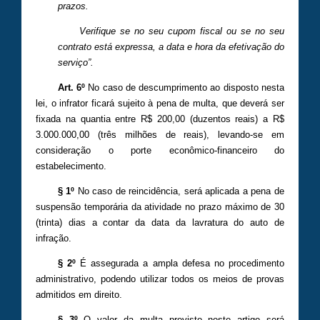
prazos.
Verifique se no seu cupom fiscal ou se no seu
contrato está expressa, a data e hora da efetivação do
serviço”.
Art. 6º
No caso de descumprimento ao disposto nesta
lei, o infrator ficará sujeito à pena de multa, que deverá ser
fixada na quantia entre R$ 200,00 (duzentos reais) a R$
3.000.000,00 (três milhões de reais), levando-se em
consideração o porte econômico-financeiro do
estabelecimento.
§ 1º
No caso de reincidência, será aplicada a pena de
suspensão temporária da atividade no prazo máximo de 30
(trinta) dias a contar da data da lavratura do auto de
infração.
§ 2º
É assegurada a ampla defesa no procedimento
administrativo, podendo utilizar todos os meios de provas
admitidos em direito.
§ 3º
O valor da multa previsto neste artigo será