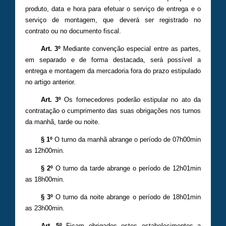
produto, data e hora para efetuar o serviço de entrega e o
serviço de montagem, que deverá ser registrado no
contrato ou no documento fiscal.
Art. 3º
Mediante convenção especial entre as partes,
em separado e de forma destacada, será possível a
entrega e montagem da mercadoria fora do prazo estipulado
no artigo anterior.
Art. 3º
Os fornecedores poderão estipular no ato da
contratação o cumprimento das suas obrigações nos turnos
da manhã, tarde ou noite.
§ 1º
O turno da manhã abrange o período de 07h00min
as 12h00min.
§ 2º
O turno da tarde abrange o período de 12h01min
as 18h00min.
§ 3º
O turno da noite abrange o período de 18h01min
as 23h00min.
Art. 5º
Ficam obrigados estes estabelecimentos a