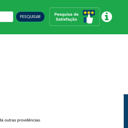
PESQUISAR
á outras providências.