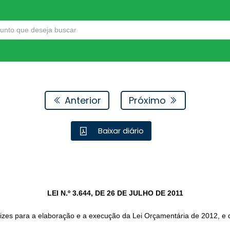
Anterior
Próximo
Baixar diário
LEI N.º 3.644, DE 26 DE JULHO DE 2011
rizes para a elaboração e a execução da Lei Orçamentária de 2012, e d