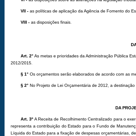
VII
-
as políticas de aplicação da Agência de Fomento do E
VIII
-
as disposições finais.
DA
Art. 2°
As metas e prioridades da Administração Pública Esta
2012/2015.
§ 1°
Os orçamentos serão elaborados de acordo com as met
§ 2°
No Projeto de Lei Orçamentária de 2012, a destinação 
DA PROJE
Art. 3º
A Receita de Recolhimento Centralizado para o exer
representa a contribuição do Estado para o Fundo de Manutenç
Líquida do Estado para a fixação de despesas orçamentárias, de