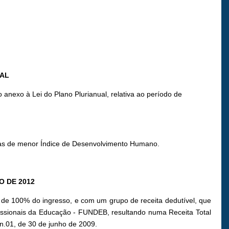
UAL
anexo à Lei do Plano Plurianual, relativa ao período de
áreas de menor Índice de Desenvolvimento Humano.
O DE 2012
 de 100% do ingresso, e com um grupo de receita dedutível, que
issionais da Educação - FUNDEB, resultando numa Receita Total
n.01, de 30 de junho de 2009.