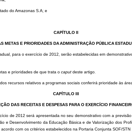
stado do Amazonas S.A; e
CAPÍTULO II
S METAS E PRIORIDADES DA ADMINISTRAÇÃO PÚBLICA ESTAD
dual, para o exercício de 2012, serão estabelecidas em demonstrativo 
as e prioridades de que trata o
caput
deste artigo.
dos recursos relativos a programas sociais conferirá prioridade às 
CAPÍTULO III
ÇÃO DAS RECEITAS E DESPESAS PARA O EXERCÍCIO FINANCEIR
cício de 2012 será apresentada no seu demonstrativo com a previsão
ão e Desenvolvimento da Educação Básica e de Valorização dos Prof
 acordo com os critérios estabelecidos na Portaria Conjunta SOF/STN 