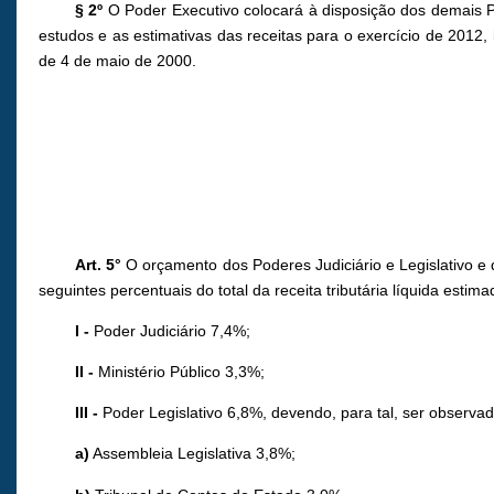
§ 2º
O Poder Executivo colocará à disposição dos demais Po
estudos e as estimativas das receitas para o exercício de 2012, 
de 4 de maio de 2000.
Art. 5°
O orçamento dos Poderes Judiciário e Legislativo e 
seguintes percentuais do total da receita tributária líquida esti
I -
Poder Judiciário 7,4%;
II -
Ministério Público 3,3%;
III -
Poder Legislativo 6,8%, devendo, para tal, ser observada
a)
Assembleia Legislativa 3,8%;