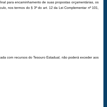
o final para encaminhamento de suas propostas orçamentárias, os
álculo, nos termos do § 3º do art. 12 da Lei Complementar nº 101,
steada com recursos do Tesouro Estadual, não poderá exceder aos