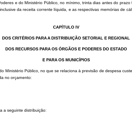
deres e do Ministério Público, no mínimo, trinta dias antes do praz
inclusive da receita corrente líquida, e as respectivas memórias de c
CAPÍTULO IV
DOS CRITÉRIOS PARA A DISTRIBUIÇÃO SETORIAL E REGIONAL
DOS RECURSOS PARA OS ÓRGÃOS E PODERES DO ESTADO
E PARA OS MUNICÍPIOS
do Ministério Público, no que se relaciona à previsão de despesa cu
mada no orçamento:
 a seguinte distribuição: