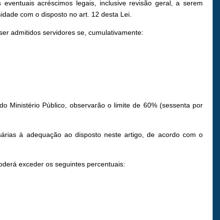
ventuais acréscimos legais, inclusive revisão geral, a serem
dade com o disposto no art. 12 desta Lei.
ser admitidos servidores se, cumulativamente:
 Ministério Público, observarão o limite de 60% (sessenta por
ssárias à adequação ao disposto neste artigo, de acordo com o
poderá exceder os seguintes percentuais: