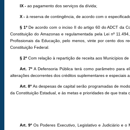
IX -
ao pagamento dos serviços da dívida;
X -
à reserva de contingência, de acordo com o especificado 
§ 1º
De acordo com o inciso II do artigo 60 do ADCT da Con
Constituição do Amazonas e regulamentada pela Lei nº 11.494
Profissionais da Educação, pelo menos, vinte por cento dos recur
Constituição Federal.
§ 2º
Com relação à repartição de receita aos Municípios de qu
Art. 7º
A Defensoria Pública terá como parâmetro para el
alterações decorrentes dos créditos suplementares e especiais a
Art. 8º
As despesas de capital serão programadas de modo a 
da Constituição Estadual, e às metas e prioridades de que trata o 
Art. 9º
Os Poderes Executivo, Legislativo e Judiciário e o