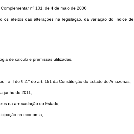
ei Complementar nº 101, de 4 de maio de 2000:
 os efeitos das alterações na legislação, da variação do índice d
gia de cálculo e premissas utilizadas.
sos I e II do § 2.° do art. 151 da Constituição do Estado do Amazonas;
a junho de 2011;
xos na arrecadação do Estado;
rticipação na economia;