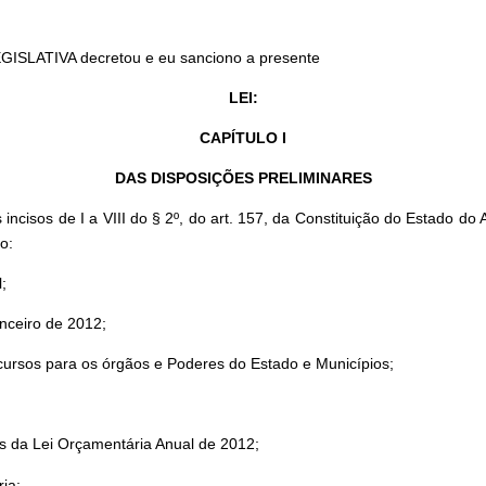
GISLATIVA decretou e eu sanciono a presente
LEI:
CAPÍTULO I
DAS DISPOSIÇÕES PRELIMINARES
ncisos de I a VIII do § 2º, do art. 157, da Constituição do Estado 
o:
;
anceiro de 2012;
 recursos para os órgãos e Poderes do Estado e Municípios;
s da Lei Orçamentária Anual de 2012;
ria;