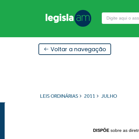
Voltar a navegação
LEIS ORDINÁRIAS
2011
JULHO
DISPÕE
sobre as diret