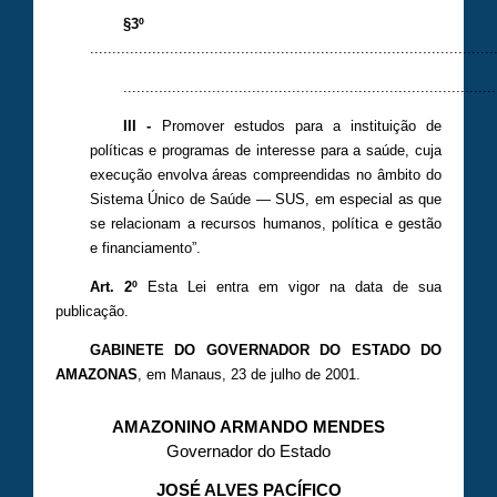
§3º
...........................................................................................
....................................................................................
III -
Promover estudos para a instituição de
políticas e programas de interesse para a saúde, cuja
execução envolva áreas compreendidas no âmbito do
Sistema Único de Saúde — SUS, em especial as que
se relacionam a recursos humanos, política e gestão
e financiamento”.
Art. 2º
Esta Lei entra em vigor na data de sua
publicação.
GABINETE DO GOVERNADOR DO ESTADO DO
AMAZONAS
, em Manaus, 23 de julho de 2001.
AMAZONINO ARMANDO MENDES
Governador do Estado
JOSÉ ALVES PACÍFICO