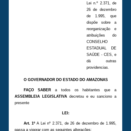
Lei n.º 2.371, de
26 de dezembro
de 1.995, que
dispõe sobre a
reorganização e
atribuições do
CONSELHO
ESTADUAL DE
SAÚDE - CES, e
dá outras
providencias.
O GOVERNADOR DO ESTADO DO AMAZONAS
FAÇO SABER
a todos os habitantes que a
ASSEMBLEIA LEGISLATIVA
decretou e eu sanciono a
presente
LEI:
Art. 1º
A Lei nº 2.371, de 26 de dezembro de 1.995,
passa a vigorar com as seguintes alterações: