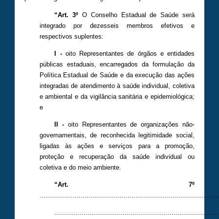
“Art. 3º
O Conselho Estadual de Saúde será
integrado por dezesseis membros efetivos e
respectivos suplentes:
I -
oito Representantes de órgãos e entidades
públicas estaduais, encarregados da formulação da
Política Estadual de Saúde e da execução das ações
integradas de atendimento à saúde individual, coletiva
e ambiental e da vigilância sanitária e epidemiológica;
e
II -
oito Representantes de organizações não-
governamentais, de reconhecida legitimidade social,
ligadas às ações e serviços para a promoção,
proteção e recuperação da saúde individual ou
coletiva e do meio ambiente.
“Art. 7º
...........................................................................................
....................................................................................