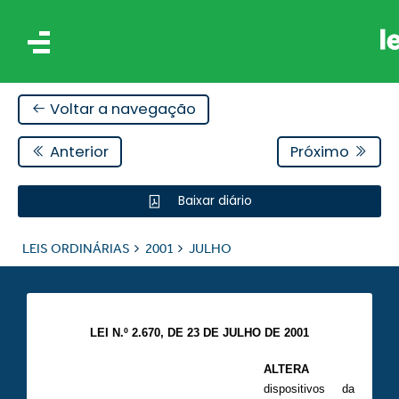
Voltar a navegação
Anterior
Próximo
Baixar diário
IS
LEIS ORDINÁRIAS
2001
JULHO
ES
LEI N.º 2.670, DE 23 DE JULHO DE 2001
ALTERA
dispositivos da