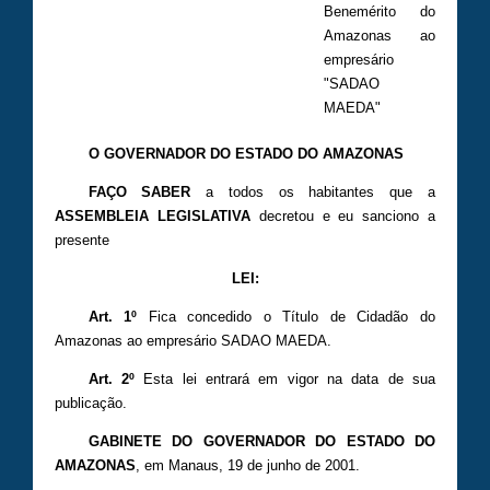
Benemérito do
Amazonas ao
empresário
"SADAO
MAEDA"
O GOVERNADOR DO ESTADO DO AMAZONAS
FAÇO SABER
a todos os habitantes que a
ASSEMBLEIA LEGISLATIVA
decretou e eu sanciono a
presente
LEI:
Art. 1­º ­
Fica concedido o Título de Cidadão do
Amazonas ao empresário SADAO MAEDA.
Art. 2º­
Esta lei entrará em vigor na data de sua
publicação.
GABINETE DO GOVERNADOR DO ESTADO DO
AMAZONAS
, em Manaus, 19 de junho de 2001.