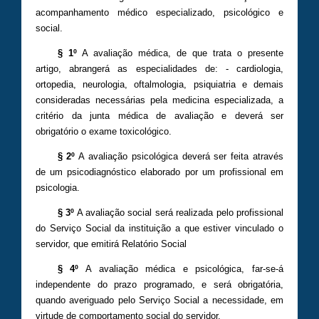
acompanhamento médico especializado, psicológico e
social.
§ 1º
A avaliação médica, de que trata o presente
artigo, abrangerá as especialidades de: - cardiologia,
ortopedia, neurologia, oftalmologia, psiquiatria e demais
consideradas necessárias pela medicina especializada, a
critério da junta médica de avaliação e deverá ser
obrigatório o exame toxicológico.
§ 2º
A avaliação psicológica deverá ser feita através
de um psicodiagnóstico elaborado por um profissional em
psicologia.
§ 3º
A avaliação social será realizada pelo profissional
do Serviço Social da instituição a que estiver vinculado o
servidor, que emitirá Relatório Social
§ 4º
A avaliação médica e psicológica, far-se-á
independente do prazo programado, e será obrigatória,
quando averiguado pelo Serviço Social a necessidade, em
virtude de comportamento social do servidor.