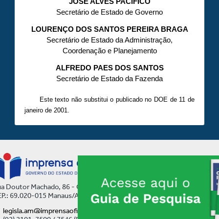
JOSÉ ALVES PACÍFICO
Secretário de Estado de Governo
LOURENÇO DOS SANTOS PEREIRA BRAGA
Secretário de Estado da Administração,
Coordenação e Planejamento
ALFREDO PAES DOS SANTOS
Secretário de Estado da Fazenda
Este texto não substitui o publicado no DOE de 11 de
janeiro de 2001.
a Doutor Machado, 86 - Centro
P.: 69.020-015 Manaus/AM
legisla.am@imprensaoficial.am.gov.br