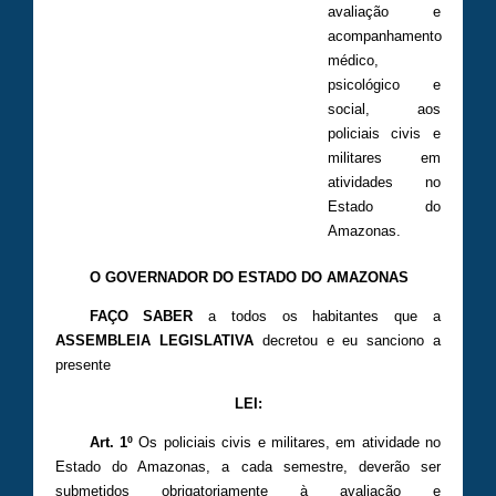
avaliação e
acompanhamento
médico,
psicológico e
social, aos
policiais civis e
militares em
atividades no
Estado do
Amazonas.
O GOVERNADOR DO ESTADO DO AMAZONAS
FAÇO SABER
a todos os habitantes que a
ASSEMBLEIA LEGISLATIVA
decretou e eu sanciono a
presente
LEI:
Art. 1º
Os policiais civis e militares, em atividade no
Estado do Amazonas, a cada semestre, deverão ser
submetidos obrigatoriamente à avaliação e