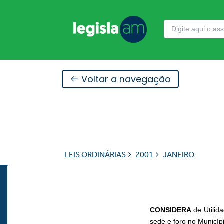
Voltar a navegação
LEIS ORDINÁRIAS
2001
JANEIRO
CONSIDERA
de Utilid
sede e foro no Municí