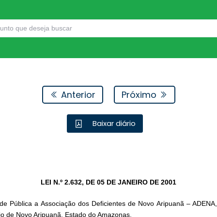
Anterior
Próximo
Baixar diário
LEI N.º 2.632, DE 05 DE JANEIRO DE 2001
ade Pública a Associação dos Deficientes de Novo Aripuanã – ADENA, so
pio de Novo Aripuanã, Estado do Amazonas.