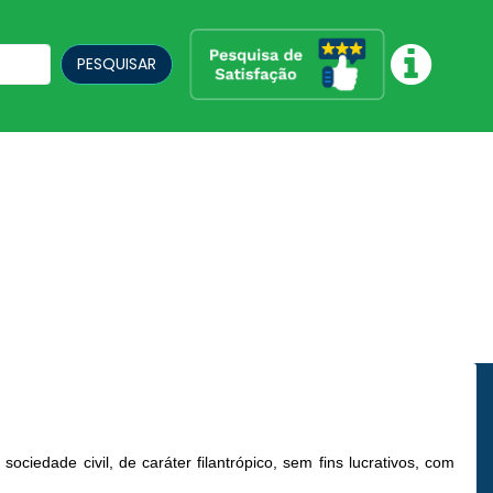
PESQUISAR
ciedade civil, de caráter filantrópico, sem fins lucrativos, com