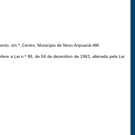
nto, s/n.º, Centro, Município de Novo Aripuanã-AM.
ere a Lei n.º 86, de 04 de dezembro de 1963, alterada pela Lei