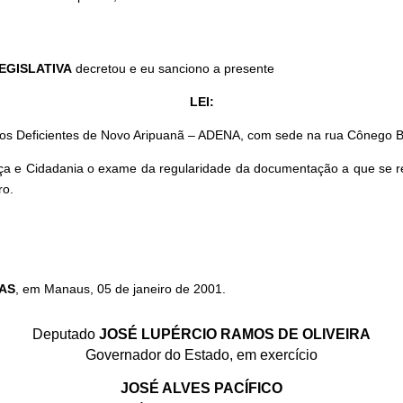
EGISLATIVA
decretou e eu sanciono a presente
LEI:
 dos Deficientes de Novo Aripuanã – ADENA, com sede na rua Cônego Be
ça e Cidadania o exame da regularidade da documentação a que se ref
ro.
AS
, em Manaus, 05 de janeiro de 2001.
Deputado
JOSÉ LUPÉRCIO RAMOS DE OLIVEIRA
Governador do Estado, em exercício
JOSÉ ALVES PACÍFICO