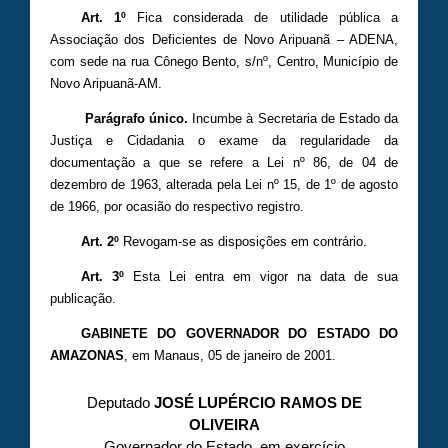
Art. 1º
Fica considerada de utilidade pública a
Associação dos Deficientes de Novo Aripuanã – ADENA,
com sede na rua Cônego Bento, s/nº, Centro, Município de
Novo Aripuanã-AM.
Parágrafo único.
Incumbe à Secretaria de Estado da
Justiça e Cidadania o exame da regularidade da
documentação a que se refere a Lei nº 86, de 04 de
dezembro de 1963, alterada pela Lei nº 15, de 1º de agosto
de 1966, por ocasião do respectivo registro.
Art. 2º
Revogam-se as disposições em contrário.
Art. 3º
Esta Lei entra em vigor na data de sua
publicação.
GABINETE DO GOVERNADOR DO ESTADO DO
AMAZONAS
, em Manaus, 05 de janeiro de 2001.
Deputado
JOSÉ LUPÉRCIO RAMOS DE
OLIVEIRA
Governador do Estado, em exercício