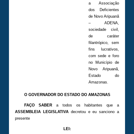
a Associação
dos Deficientes
de Novo Aripuanã
– ADENA,
sociedade civil,
de caráter
filantrópico, sem
fins lucrativos,
com sede e foro
no Município de
Novo Aripuanã,
Estado do
Amazonas.
O GOVERNADOR DO ESTADO DO AMAZONAS
FAÇO SABER
a todos os habitantes que a
ASSEMBLEIA LEGISLATIVA
decretou e eu sanciono a
presente
LEI: