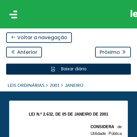
Voltar a navegação
Anterior
Próximo
Baixar diário
IS
LEIS ORDINÁRIAS
2001
JANEIRO
ES
LEI N.º 2.632, DE 05 DE JANEIRO DE 2001
CONSIDERA
de
Utilidade Pública