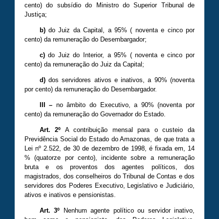
cento) do subsídio do Ministro do Superior Tribunal de
Justiça;
b)
do Juiz da Capital, a 95% ( noventa e cinco por
cento) da remuneração do Desembargador;
c)
do Juiz do Interior, a 95% ( noventa e cinco por
cento) da remuneração do Juiz da Capital;
d)
dos servidores ativos e inativos, a 90% (noventa
por cento) da remuneração do Desembargador.
III –
no âmbito do Executivo, a 90% (noventa por
cento) da remuneração do Governador do Estado.
Art. 2º
A contribuição mensal para o custeio da
Previdência Social do Estado do Amazonas, de que trata a
Lei nº 2.522, de 30 de dezembro de 1998, é fixada em, 14
% (quatorze por cento), incidente sobre a remuneração
bruta e os proventos dos agentes políticos, dos
magistrados, dos conselheiros do Tribunal de Contas e dos
servidores dos Poderes Executivo, Legislativo e Judiciário,
ativos e inativos e pensionistas.
Art. 3º
Nenhum agente político ou servidor inativo,