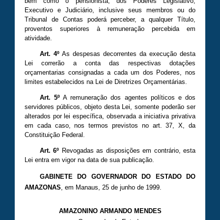
bem como o pensionista, dos Poderes Legislativo,
Executivo e Judiciário, inclusive seus membros ou do
Tribunal de Contas poderá perceber, a qualquer Título,
proventos superiores à remuneração percebida em
atividade.
Art. 4º
As despesas decorrentes da execução desta
Lei correrão a conta das respectivas dotações
orçamentarias consignadas a cada um dos Poderes, nos
limites estabelecidos na Lei de Diretrizes Orçamentárias.
Art. 5º
A remuneração dos agentes políticos e dos
servidores públicos, objeto desta Lei, somente poderão ser
alterados por lei específica, observada a iniciativa privativa
em cada caso, nos termos previstos no art. 37, X, da
Constituição Federal.
Art. 6º
Revogadas as disposições em contrário, esta
Lei entra em vigor na data de sua publicação.
GABINETE DO GOVERNADOR DO ESTADO DO
AMAZONAS
, em Manaus, 25 de junho de 1999.
AMAZONINO ARMANDO MENDES