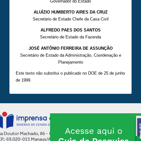
Governador do Estado
ALUÍZIO HUMBERTO AIRES DA CRUZ
Secretário de Estado Chefe da Casa Civil
ALFREDO PAES DOS SANTOS
Secretário de Estado da Fazenda
JOSÉ ANTÔNIO FERREIRA DE ASSUNÇÃO
Secretário de Estado da Administração, Coordenação e
Planejamento
Este texto não substitui o publicado no DOE de 25 de junho
de 1999.
a Doutor Machado, 86 - Centro
P.: 69.020-015 Manaus/AM