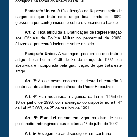
corrigidos na forma do Anexo desta Lei.
Parágrafo Único.
A Gratificação de Representação de
cargos de que trata este artigo fica fixada em 60%
(sessenta por cento) incidente sobre o vencimento básico.
Art. 2º
Fica atribuída a Gratificação de Representação
aos Oficiais da Polícia Militar no percentual de 200%
(duzentos por cento) incidente sobre o soldo.
Parágrafo Único.
A vantagem pessoal de que trata o
artigo 3º da Lei nº 2109 de 27 de março de 1992 fica
absorvida e incorporada pela gratificação de que trata este
artigo.
Art. 3º
As despesas decorrentes desta Lei correrão à
conta das dotações orçamentárias do Poder Executivo.
Art. 4º
Fica restaurada a vigência da Lei nº 1.958 de
18 de junho de 1990, com absorção do disposto no art. 4º
da Lei nº 2.083, de 25 de outubro de 1991.
Art. 5º
Esta Lei entrara em vigor na data de sua
publicação, retroagindo seus efeitos a 1º de julho de 1992.
Art. 6º
Revogam-se as disposições em contrário.