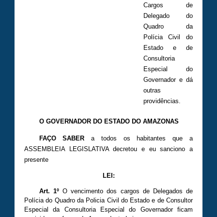
Cargos de
Delegado do
Quadro da
Polícia Civil do
Estado e de
Consultoria
Especial do
Governador e dá
outras
providências.
O GOVERNADOR DO ESTADO DO AMAZONAS
FAÇO SABER
a todos os habitantes que a
ASSEMBLEIA LEGISLATIVA decretou e eu sanciono a
presente
LEI:
Art. 1º
O vencimento dos cargos de Delegados de
Polícia do Quadro da Policia Civil do Estado e de Consultor
Especial da Consultoria Especial do Governador ficam