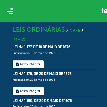
LEIS ORDINÁRIAS
1976
MAIO
LEI N.º 1.177, DE 18 DE MAIO DE 1976
Publicada em 18 de maio de 1976
IS
Texto integral
LEI N.º 1.179, DE 20 DE MAIO DE 1976
ES
Publicada em 20 de maio de 1976
Texto integral
LEI N.º 1.180, DE 20 DE MAIO DE 1976
Publicada em 20 de maio de 1976