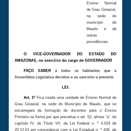
Ensino Normal
de Grau Ginasial,
na sede do
município de
Maués e dá
outras
providências.
O VICE-GOVERNADOR DO ESTADO DO
AMAZONAS, no exercício do cargo de GOVERNADOR
FAÇO
SABER
a todos os habitantes que a
Assembleia Legislativa decretou e eu sanciono a presente
LEI:
Art. 1º
Fica criada uma unidade de Ensino Normal de
Grau Ginasial, na sede do Município de Maués, que se
encarregará da formação de docentes para o Ensino
Primário na forma por que preceitua o art. 52, alínea “a”, do
capítulo IV, do Título VII, da Lei Federal n. º 4.024 de
20.12.61 em consonância com a Lei Estadual n. º 436, de