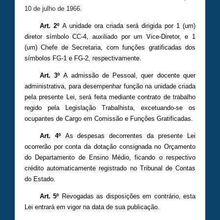
10 de julho de 1966.
Art. 2º
A unidade ora criada será dirigida por 1 (um)
diretor símbolo CC-4, auxiliado por um Vice-Diretor, e 1
(um) Chefe de Secretaria, com funções gratificadas dos
símbolos FG-1 e FG-2, respectivamente.
Art. 3º
A admissão de Pessoal, quer docente quer
administrativa, para desempenhar função na unidade criada
pela presente Lei, será feita mediante contrato de trabalho
regido pela Legislação Trabalhista, excetuando-se os
ocupantes de Cargo em Comissão e Funções Gratificadas.
Art. 4º
As despesas decorrentes da presente Lei
ocorrerão por conta da dotação consignada no Orçamento
do Departamento de Ensino Médio, ficando o respectivo
crédito automaticamente registrado no Tribunal de Contas
do Estado.
Art. 5º
Revogadas as disposições em contrário, esta
Lei entrará em vigor na data de sua publicação.