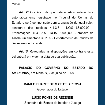
Militar.
Art. 2º
O crédito de que trata o artigo anterior fica
automaticamente registrado no Tribunal de Contas do
Estado e será compensado com a anulação de igual valor,
constante das rubricas 4.1.3.6 - NCr$ 65.000,00 -
Embarcações, e 4.1.3.5 - NCr$ 15.000,00 - Aeronave da
Tabela Orçamentária 3.02.09 - Departamento de Rendas da
Secretaria de Fazenda.
Art. 3º
Revogadas as disposições em contrário esta
Lei entrará em vigor na data de sua publicação.
PALÁCIO DO GOVERNO DO ESTADO DO
AMAZONAS
, em Manaus, 2 de julho de 1968.
DANILO DUARTE DE MATTOS AREOSA
Governador do Estado
LÚCIO FONTE DE REZENDE
Secretário de Estado do Interior e Justiça