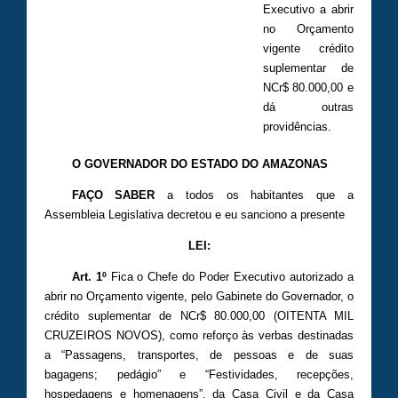
Executivo a abrir
no Orçamento
vigente crédito
suplementar de
NCr$ 80.000,00 e
dá outras
providências.
O GOVERNADOR DO ESTADO DO AMAZONAS
FAÇO SABER
a todos os habitantes que a
Assembleia Legislativa decretou e eu sanciono a presente
LEI:
Art. 1º
Fica o Chefe do Poder Executivo autorizado a
abrir no Orçamento vigente, pelo Gabinete do Governador, o
crédito suplementar de NCr$ 80.000,00 (OITENTA MIL
CRUZEIROS NOVOS), como reforço às verbas destinadas
a “Passagens, transportes, de pessoas e de suas
bagagens; pedágio” e “Festividades, recepções,
hospedagens e homenagens”, da Casa Civil e da Casa