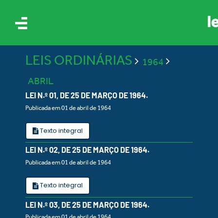
LEIS ORDINÁRIAS
1964
ABRIL
LEI N.º 01, DE 25 DE MARÇO DE 1964.
Publicada em 01 de abril de 1964
IS
Texto integral
LEI N.º 02, DE 25 DE MARÇO DE 1964.
ES
Publicada em 01 de abril de 1964
Texto integral
LEI N.º 03, DE 25 DE MARÇO DE 1964.
Publicada em 01 de abril de 1964