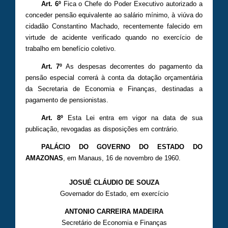
Art. 6º
Fica o Chefe do Poder Executivo autorizado a
conceder pensão equivalente ao salário mínimo, à viúva do
cidadão Constantino Machado, recentemente falecido em
virtude de acidente verificado quando no exercício de
trabalho em benefício coletivo.
Art. 7º
As despesas decorrentes do pagamento da
pensão especial correrá à conta da dotação orçamentária
da Secretaria de Economia e Finanças, destinadas a
pagamento de pensionistas.
Art. 8º
Esta Lei entra em vigor na data de sua
publicação, revogadas as disposições em contrário.
PALÁCIO DO GOVERNO DO ESTADO DO
AMAZONAS
, em Manaus, 16 de novembro de 1960.
JOSUÉ CLÁUDIO DE SOUZA
Governador do Estado, em exercício
ANTONIO CARREIRA MADEIRA
Secretário de Economia e Finanças