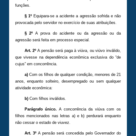
funções.
§ 1º
Equipara-se a acidente a agressão sofrida e não
provocada pelo servidor no exercício de suas atribuições.
§ 2º
A prova do acidente ou da agressão ou da
agressão será feita em processo especial.
Art. 2º
A pensão será paga à viúva, ou viúvo inválido,
que vivesse na dependência econômica exclusiva do “de
cujus” em concorrência.
a)
Com os filhos de qualquer condição, menores de 21
anos, enquanto solteiro, desempregado ou sem qualquer
atividade econômica:
b)
Com filhos inválidos.
Parágrafo único.
A concorrência da viúva com os
filhos mencionados nas letras a) e b) perdurará enquanto
não cessar o estado de viuvez.
Art. 3º
A pensão será concedida pelo Governador do