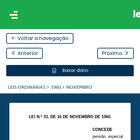
Voltar a navegação
Anterior
Próximo
Baixar diário
IS
LEIS ORDINÁRIAS
1960
NOVEMBRO
ES
LEI N.º 33, DE 16 DE NOVEMBRO DE 1960.
CONCEDE
pensão especial