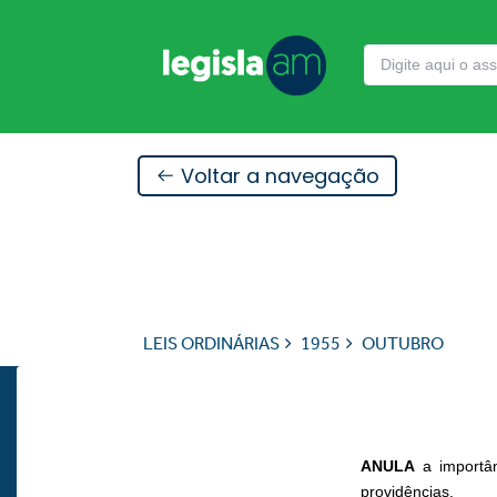
Voltar a navegação
LEIS ORDINÁRIAS
1955
OUTUBRO
ANULA
a importâ
providências.