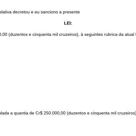
slativa decretou e eu sanciono a presente
LEI:
00 (duzentos e cinquenta mil cruzeiros), à seguintes rubrica da atual 
lada a quantia de Cr$ 250.000,00 (duzentos e cinquenta mil cruzeiros