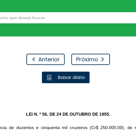
Anterior
Próximo
Baixar diário
LEI N. º 56, DE 24 DE OUTUBRO DE 1955.
ncia de duzentos e cinquenta mil cruzeiros (Cr$ 250.000,00), de 