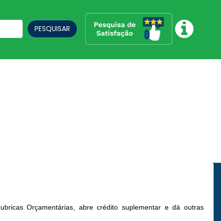
PESQUISAR
rubricas Orçamentárias, abre crédito suplementar e dá outras