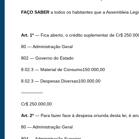
FAÇO SABER
a todos os habitantes que a Assembleia Legi
Art. 1º
— Fica aberto, o crédito suplementar de Cr$ 250.000,
80 — Administração Geral
802 — Governo do Estado
8.02.3 — Material de Consumo150.000,00
8.02.3 — Despesas Diversas100.000,00
—————
Cr$ 250.000,00
Art. 2º
— Para fazer face à despesa oriunda desta lei, é anu
80 — Administração Geral
804 — Administração Superior