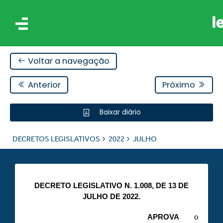
Voltar a navegação
Anterior
Próximo
Baixar diário
IS
DECRETOS LEGISLATIVOS
2022
JULHO
ES
DECRETO LEGISLATIVO N. 1.008, DE 13 DE
JULHO DE 2022.
APROVA
o