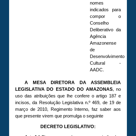
nomes
indicados para
compor o
Conselho
Deliberativo da
Agência
Amazonense
de
Desenvolvimento
Cultural -
AADC.
A MESA DIRETORA DA ASSEMBLEIA
LEGISLATIVA DO ESTADO DO AMAZONAS
, no
uso das atribuições que lhe confere o artigo 187 e
incisos, da Resolução Legislativa n.º 469, de 19 de
março de 2010, Regimento Interno, faz saber aos
que presente virem que promulga o seguinte
DECRETO LEGISLATIVO: