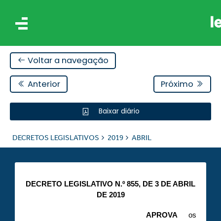
Voltar a navegação
Anterior
Próximo
Baixar diário
IS
DECRETOS LEGISLATIVOS
2019
ABRIL
ES
DECRETO LEGISLATIVO N.º 855, DE 3 DE ABRIL
DE 2019
APROVA
os