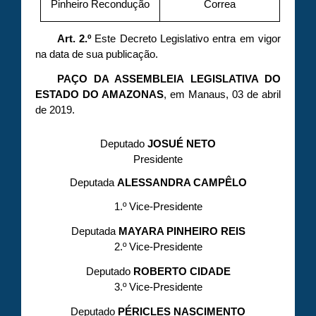
Pinheiro Recondução
Correa
Art. 2.º
Este Decreto Legislativo entra em vigor
na data de sua publicação.
PAÇO DA ASSEMBLEIA LEGISLATIVA DO
ESTADO DO AMAZONAS
, em Manaus, 03 de abril
de 2019.
Deputado
JOSUÉ NETO
Presidente
Deputada
ALESSANDRA CAMPÊLO
1.º Vice-Presidente
Deputada
MAYARA PINHEIRO REIS
2.º Vice-Presidente
Deputado
ROBERTO CIDADE
3.º Vice-Presidente
Deputado
PÉRICLES NASCIMENTO