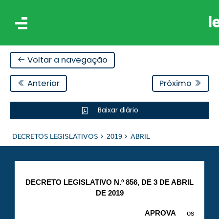
Voltar a navegação
Anterior
Próximo
Baixar diário
IS
DECRETOS LEGISLATIVOS
2019
ABRIL
ES
DECRETO LEGISLATIVO N.º 856, DE 3 DE ABRIL
DE 2019
APROVA
os