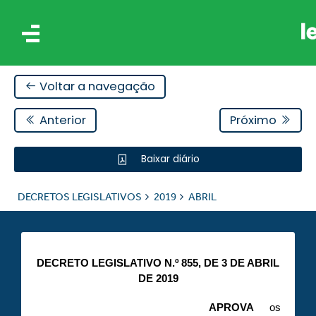
Voltar a navegação
Anterior
Próximo
Baixar diário
IS
DECRETOS LEGISLATIVOS
2019
ABRIL
ES
DECRETO LEGISLATIVO N.º 855, DE 3 DE ABRIL
DE 2019
APROVA
os