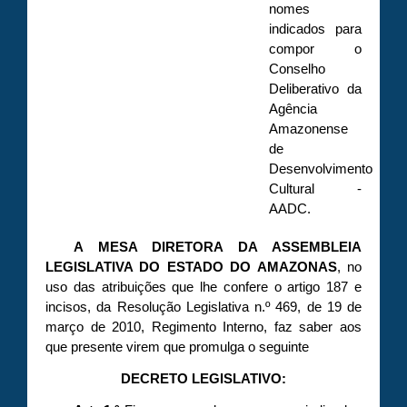
nomes
indicados para
compor o
Conselho
Deliberativo da
Agência
Amazonense
de
Desenvolvimento
Cultural -
AADC.
A MESA DIRETORA DA ASSEMBLEIA
LEGISLATIVA DO ESTADO DO AMAZONAS
, no
uso das atribuições que lhe confere o artigo 187 e
incisos, da Resolução Legislativa n.º 469, de 19 de
março de 2010, Regimento Interno, faz saber aos
que presente virem que promulga o seguinte
DECRETO LEGISLATIVO: