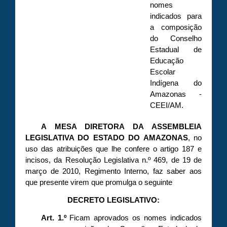
nomes
indicados para
a composição
do Conselho
Estadual de
Educação
Escolar
Indígena do
Amazonas -
CEEI/AM.
A MESA DIRETORA DA ASSEMBLEIA
LEGISLATIVA DO ESTADO DO AMAZONAS
, no
uso das atribuições que lhe confere o artigo 187 e
incisos, da Resolução Legislativa n.º 469, de 19 de
março de 2010, Regimento Interno, faz saber aos
que presente virem que promulga o seguinte
DECRETO LEGISLATIVO:
Art. 1.º
Ficam aprovados os nomes indicados