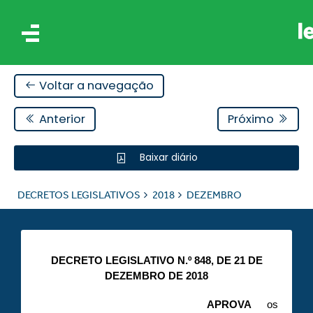
Voltar a navegação
Anterior
Próximo
Baixar diário
IS
DECRETOS LEGISLATIVOS
2018
DEZEMBRO
ES
DECRETO LEGISLATIVO N.º 848, DE 21 DE
DEZEMBRO DE 2018
APROVA
os