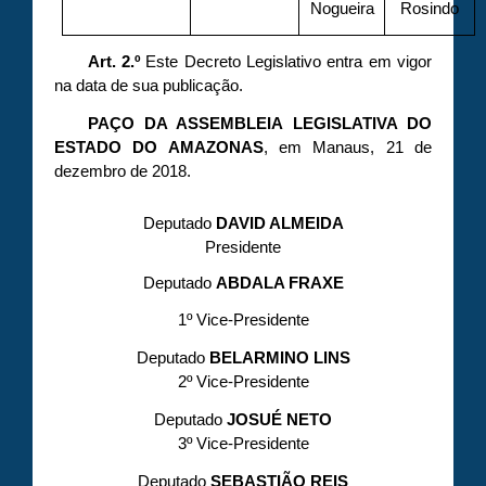
Nogueira
Rosindo
Art. 2.º
Este Decreto Legislativo entra em vigor
na data de sua publicação.
PAÇO DA ASSEMBLEIA LEGISLATIVA DO
ESTADO DO AMAZONAS
, em Manaus, 21 de
dezembro de 2018.
Deputado
DAVID ALMEIDA
Presidente
Deputado
ABDALA FRAXE
1º Vice-Presidente
Deputado
BELARMINO LINS
2º Vice-Presidente
Deputado
JOSUÉ NETO
3º Vice-Presidente
Deputado
SEBASTIÃO REIS