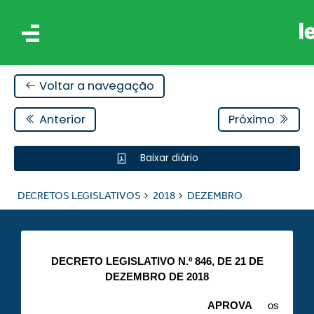
Voltar a navegação
Anterior
Próximo
Baixar diário
IS
DECRETOS LEGISLATIVOS
2018
DEZEMBRO
ES
DECRETO LEGISLATIVO N.º 846, DE 21 DE
DEZEMBRO DE 2018
APROVA
os