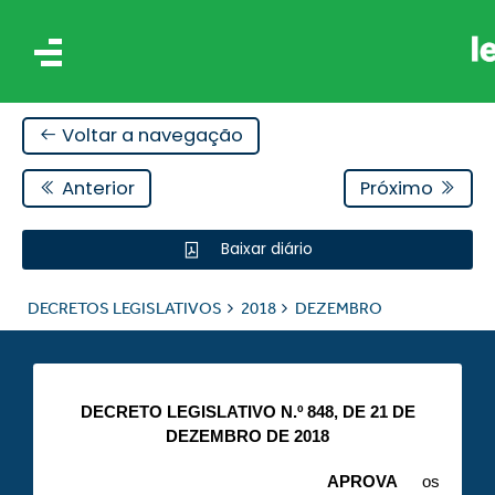
Voltar a navegação
Anterior
Próximo
Baixar diário
IS
DECRETOS LEGISLATIVOS
2018
DEZEMBRO
ES
DECRETO LEGISLATIVO N.º 848, DE 21 DE
DEZEMBRO DE 2018
APROVA
os