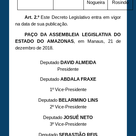
Nogueira
Rosindo
Art. 2.º
Este Decreto Legislativo entra em vigor
na data de sua publicação.
PAÇO DA ASSEMBLEIA LEGISLATIVA DO
ESTADO DO AMAZONAS
, em Manaus, 21 de
dezembro de 2018.
Deputado
DAVID ALMEIDA
Presidente
Deputado
ABDALA FRAXE
1º Vice-Presidente
Deputado
BELARMINO LINS
2º Vice-Presidente
Deputado
JOSUÉ NETO
3º Vice-Presidente
Deputado
SEBASTIÃO REIS