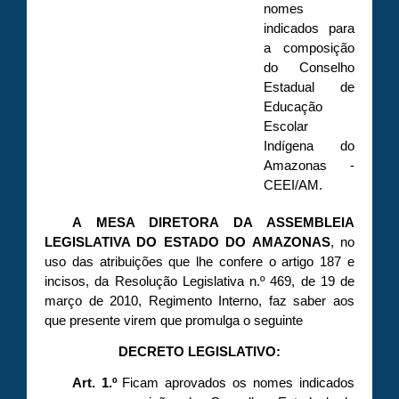
nomes
indicados para
a composição
do Conselho
Estadual de
Educação
Escolar
Indígena do
Amazonas -
CEEI/AM.
A MESA DIRETORA DA ASSEMBLEIA
LEGISLATIVA DO ESTADO DO AMAZONAS
, no
uso das atribuições que lhe confere o artigo 187 e
incisos, da Resolução Legislativa n.º 469, de 19 de
março de 2010, Regimento Interno, faz saber aos
que presente virem que promulga o seguinte
DECRETO LEGISLATIVO:
Art. 1.º
Ficam aprovados os nomes indicados