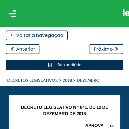
Voltar a navegação
Anterior
Próximo
Baixar diário
IS
DECRETOS LEGISLATIVOS
2018
DEZEMBRO
ES
DECRETO LEGISLATIVO N.º 841, DE 12 DE
DEZEMBRO DE 2018
APROVA
os