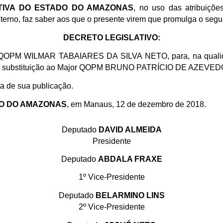
ATIVA DO ESTADO DO AMAZONAS
, no uso das atribuiçõe
nterno, faz saber aos que o presente virem que promulga o segu
DECRETO LEGISLATIVO:
 QOPM WILMAR TABAIARES DA SILVA NETO, para, na qualid
as, em substituição ao Major QOPM BRUNO PATRÍCIO DE AZEV
ta de sua publicação.
DO DO AMAZONAS
, em Manaus, 12 de dezembro de 2018.
Deputado
DAVID ALMEIDA
Presidente
Deputado
ABDALA FRAXE
1º Vice-Presidente
Deputado
BELARMINO LINS
2º Vice-Presidente