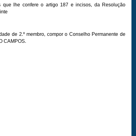
s que lhe confere o artigo 187 e incisos, da Resolução
inte
ade de 2.º membro, compor o Conselho Permanente de
EDO CAMPOS.