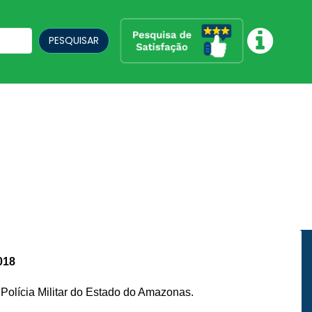
PESQUISAR
018
olícia Militar do Estado do Amazonas.