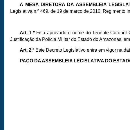
A MESA DIRETORA DA ASSEMBLEIA LEGISL
Legislativa n.º 469, de 19 de março de 2010, Regimento I
Art. 1.º
Fica aprovado o nome do Tenente-Coronel
Justificação da Polícia Militar do Estado do Amazon
Art. 2.º
Este Decreto Legislativo entra em vigor na da
PAÇO DA ASSEMBLEIA LEGISLATIVA DO ESTA