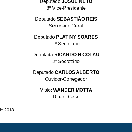
Deputado
JOSUÉ NETO
3º Vice-Presidente
Deputado
SEBASTIÃO REIS
Secretário Geral
Deputado
PLATINY SOARES
1º Secretário
Deputada
RICARDO NICOLAU
2º Secretário
Deputado
CARLOS ALBERTO
Ouvidor-Corregedor
Visto:
WANDER MOTTA
Diretor Geral
de 2018.