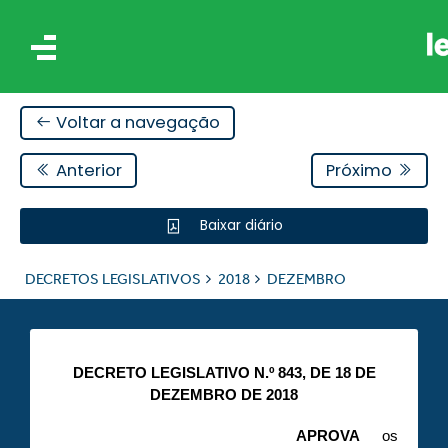
Voltar a navegação
Anterior
Próximo
Baixar diário
IS
DECRETOS LEGISLATIVOS
2018
DEZEMBRO
ES
DECRETO LEGISLATIVO N.º 843, DE 18 DE
DEZEMBRO DE 2018
APROVA
os