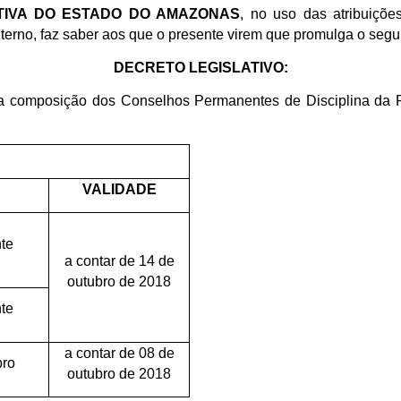
ATIVA DO ESTADO DO AMAZONAS
, no uso das atribuiçõe
nterno, faz saber aos que o presente virem que promulga o segu
DECRETO LEGISLATIVO:
 composição dos Conselhos Permanentes de Disciplina da Pol
VALIDADE
te
a contar de 14 de
outubro de 2018
te
a contar de 08 de
bro
outubro de 2018