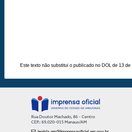
Este texto não substitui o publicado no DOL de 13 d
Rua Doutor Machado, 86 - Centro
CEP.: 69.020-015 Manaus/AM
legisla.am@imprensaoficial.am.gov.br