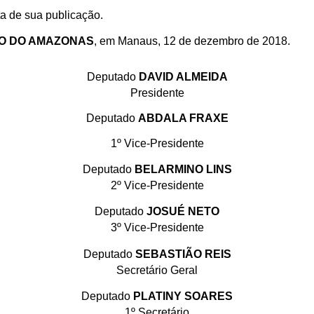
ta de sua publicação.
DO DO AMAZONAS
, em Manaus, 12 de dezembro de 2018.
Deputado
DAVID ALMEIDA
Presidente
Deputado
ABDALA FRAXE
1º Vice-Presidente
Deputado
BELARMINO LINS
2º Vice-Presidente
Deputado
JOSUÉ NETO
3º Vice-Presidente
Deputado
SEBASTIÃO REIS
Secretário Geral
Deputado
PLATINY SOARES
1º Secretário