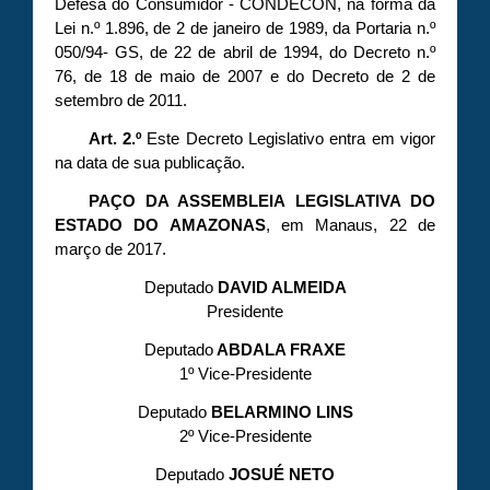
Defesa do Consumidor - CONDECON, na forma da
Lei n.º 1.896, de 2 de janeiro de 1989, da Portaria n.º
050/94- GS, de 22 de abril de 1994, do Decreto n.º
76, de 18 de maio de 2007 e do Decreto de 2 de
setembro de 2011.
Art. 2.º
Este Decreto Legislativo entra em vigor
na data de sua publicação.
PAÇO DA ASSEMBLEIA LEGISLATIVA DO
ESTADO DO AMAZONAS
, em Manaus, 22 de
março de 2017.
Deputado
DAVID ALMEIDA
Presidente
Deputado
ABDALA FRAXE
1º Vice-Presidente
Deputado
BELARMINO LINS
2º Vice-Presidente
Deputado
JOSUÉ NETO