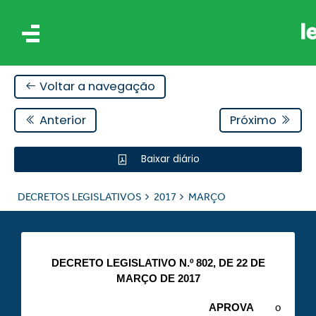
Voltar a navegação
Anterior
Próximo
Baixar diário
IS
DECRETOS LEGISLATIVOS
2017
MARÇO
ES
DECRETO LEGISLATIVO N.º 802, DE 22 DE
MARÇO DE 2017
APROVA
o