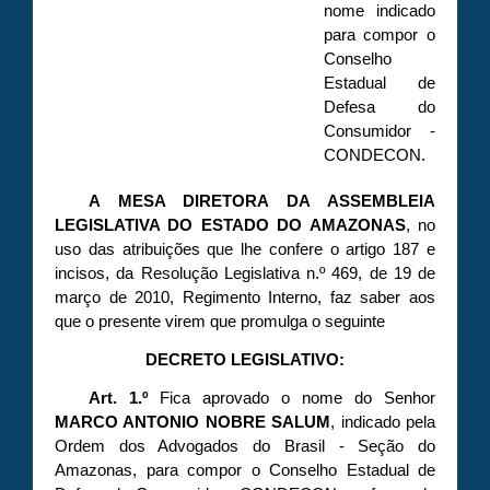
nome indicado
para compor o
Conselho
Estadual de
Defesa do
Consumidor -
CONDECON.
A MESA DIRETORA DA ASSEMBLEIA
LEGISLATIVA DO ESTADO DO AMAZONAS
, no
uso das atribuições que lhe confere o artigo 187 e
incisos, da Resolução Legislativa n.º 469, de 19 de
março de 2010, Regimento Interno, faz saber aos
que o presente virem que promulga o seguinte
DECRETO LEGISLATIVO:
Art. 1.º
Fica aprovado o nome do Senhor
MARCO ANTONIO NOBRE SALUM
, indicado pela
Ordem dos Advogados do Brasil - Seção do
Amazonas, para compor o Conselho Estadual de