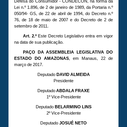
Defesa do Consumidor - CONDECON, na forma da
Lei n.º 1.896, de 2 de janeiro de 1989, da Portaria n.º
050/94- GS, de 22 de abril de 1994, do Decreto n.º
76, de 18 de maio de 2007 e do Decreto de 2 de
setembro de 2011.
Art. 2.º
Este Decreto Legislativo entra em vigor
na data de sua publicação.
PAÇO DA ASSEMBLEIA LEGISLATIVA DO
ESTADO DO AMAZONAS
, em Manaus, 22 de
março de 2017.
Deputado
DAVID ALMEIDA
Presidente
Deputado
ABDALA FRAXE
1º Vice-Presidente
Deputado
BELARMINO LINS
2º Vice-Presidente
Deputado
JOSUÉ NETO