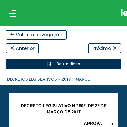
Voltar a navegação
Anterior
Próximo
Baixar diário
IS
DECRETOS LEGISLATIVOS
2017
MARÇO
ES
DECRETO LEGISLATIVO N.º 802, DE 22 DE
MARÇO DE 2017
APROVA
o