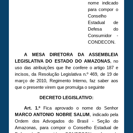
nome indicado
para compor o
Conselho
Estadual de
Defesa do
Consumidor -
CONDECON.
A MESA DIRETORA DA ASSEMBLEIA
LEGISLATIVA DO ESTADO DO AMAZONAS
, no
uso das atribuições que lhe confere o artigo 187 e
incisos, da Resolução Legislativa n.º 469, de 19 de
março de 2010, Regimento Interno, faz saber aos
que o presente virem que promulga o seguinte
DECRETO LEGISLATIVO:
Art. 1.º
Fica aprovado o nome do Senhor
MARCO ANTONIO NOBRE SALUM
, indicado pela
Ordem dos Advogados do Brasil - Seção do
Amazonas, para compor o Conselho Estadual de