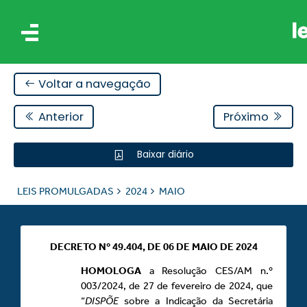
Voltar a navegação
Anterior
Próximo
Baixar diário
IS
LEIS PROMULGADAS
2024
MAIO
ES
DECRETO Nº 49.404, DE 06 DE MAIO DE 2024
HOMOLOGA
a Resolução CES/AM n.º
003/2024, de 27 de fevereiro de 2024, que
“
DISPÕE
sobre a Indicação da Secretária