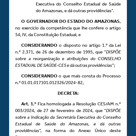
Executiva do Conselho Estadual de Saúde
do Amazonas, e dá outras providências”
.
O GOVERNADOR DO ESTADO DO AMAZONAS
,
no exercício da competência que lhe confere o artigo
54, IV, da Constituição Estadual, e
CONSIDERANDO
o disposto no artigo 1.º da Lei
n.º 2.371, de 26 de dezembro de 1995, que “
DISPÕE
sobre a reorganização e atribuições do CONSELHO
ESTADUAL DE SAÚDE-CES e dá outras providências
”;
CONSIDERANDO
o que mais consta do Processo
n.º 01.01.017101.012326/2024-82,
DECRETA:
Art.
1.º
Fica homologada a Resolução CES/AM n.º
003/2024, de 27 de fevereiro de 2024, que “
DISPÕE
sobre a Indicação da Secretária Executiva do Conselho
Estadual de Saúde do Amazonas, e dá outras
providências
”, na forma do Anexo Único deste