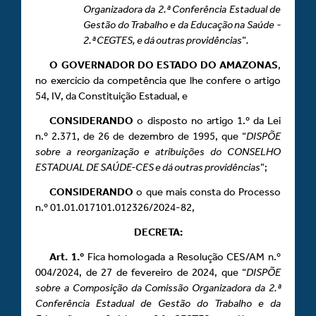
Organizadora da 2.ª Conferência Estadual de
Gestão do Trabalho e da Educação na Saúde -
2.ª CEGTES, e dá outras providências
”
.
O GOVERNADOR DO ESTADO DO AMAZONAS
,
no exercício da competência que lhe confere o artigo
54, IV, da Constituição Estadual, e
CONSIDERANDO
o disposto no artigo 1.º da Lei
n.º 2.371, de 26 de dezembro de 1995, que “
DISPÕE
sobre a reorganização e atribuições do CONSELHO
ESTADUAL DE SAÚDE-CES e dá outras providências
”;
CONSIDERANDO
o que mais consta do Processo
n.º 01.01.017101.012326/2024-82,
DECRETA:
Art.
1.º
Fica homologada a Resolução CES/AM n.º
004/2024, de 27 de fevereiro de 2024, que “
DISPÕE
sobre a Composição da Comissão Organizadora da 2.ª
Conferência Estadual de Gestão do Trabalho e da