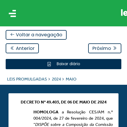
Voltar a navegação
Anterior
Próximo
Baixar diário
IS
LEIS PROMULGADAS
2024
MAIO
ES
DECRETO Nº 49.403, DE 06 DE MAIO DE 2024
HOMOLOGA
a Resolução CES/AM n.º
004/2024, de 27 de fevereiro de 2024, que
“
DISPÕE sobre a Composição da Comissão