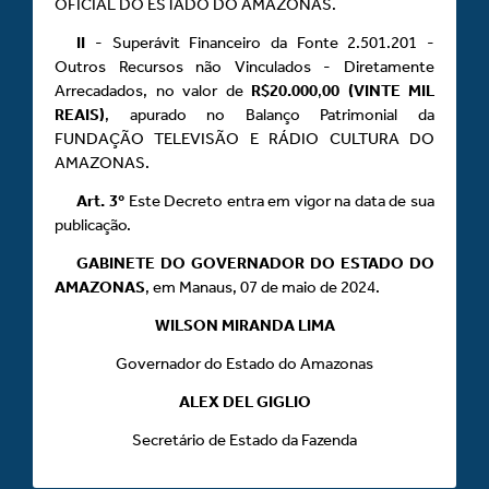
OFICIAL DO ESTADO DO AMAZONAS.
II
- Superávit Financeiro da Fonte 2.501.201 -
Outros Recursos não Vinculados - Diretamente
Arrecadados, no valor de
R$20.000
,
00 (VINTE MIL
REAIS)
, apurado no Balanço Patrimonial da
FUNDAÇÃO TELEVISÃO E RÁDIO CULTURA DO
AMAZONAS.
Art.
3º
Este Decreto entra em vigor na data de sua
publicação.
GABINETE DO GOVERNADOR DO ESTADO DO
AMAZONAS
, em Manaus, 07 de maio de 2024.
WILSON MIRANDA LIMA
Governador do Estado do Amazonas
ALEX DEL GIGLIO
Secretário de Estado da Fazenda