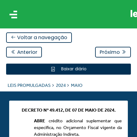
Voltar a navegação
Anterior
Próximo
Baixar diário
IS
LEIS PROMULGADAS
2024
MAIO
ES
DECRETO Nº 49.412, DE 07 DE MAIO DE 2024.
ABRE
crédito adicional suplementar que
especifica, no Orçamento Fiscal vigente da
Administração Indireta.