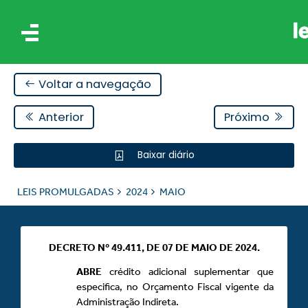
Voltar a navegação
Anterior
Próximo
Baixar diário
IS
LEIS PROMULGADAS
2024
MAIO
ES
DECRETO Nº 49.411, DE 07 DE MAIO DE 2024.
ABRE
crédito adicional suplementar que
especifica, no Orçamento Fiscal vigente da
Administração Indireta.