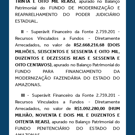
TRINTA E OITO MIL REAIS)
, apurado no Balanço
Patrimonial do FUNDO DE MODERNIZAÇÃO E
REAPARELHAMENTO DO PODER JUDICIÁRIO
ESTADUAL.
II
- Superávit Financeiro da Fonte 2.759.201 -
Recursos Vinculados a Fundos - Diretamente
Arrecadados, no valor de
R$2.668.216
,
68 (DOIS
MILHÕES
,
SEISCENTOS E SESSENTA E OITO MIL
,
DUZENTOS E DEZESSEIS REAIS E SESSENTA E
OITO CENTAVOS)
, apurado no Balanço Patrimonial do
FUNDO PARA FINANCIAMENTO DA
MODERNIZAÇÃO FAZENDÁRIA DO ESTADO DO
AMAZONAS.
III
- Superávit Financeiro da Fonte 2.759.201 -
Recursos Vinculados a Fundos - Diretamente
Arrecadados, no valor de
R$1.092.280
,
00 (HUM
MILHÃO
,
NOVENTA E DOIS MIL E DUZENTOS E
OITENTA REAIS)
, apurado no Balanço Patrimonial do
FUNDO PENITENCIÁRIO DO ESTADO DO
AMAZONAS.