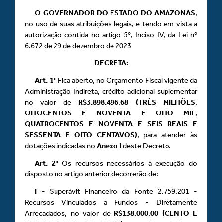
O GOVERNADOR DO ESTADO DO AMAZONAS
,
no uso de suas atribuições legais, e tendo em vista a
autorização contida no artigo 5º, Inciso IV, da Lei nº
6.672 de 29 de dezembro de 2023
DECRETA:
Art.
1º
Fica aberto, no Orçamento Fiscal vigente da
Administração Indireta, crédito adicional suplementar
no valor de
R$3.898.496
,
68 (TRÊS MILHÕES
,
OITOCENTOS E NOVENTA E OITO MIL
,
QUATROCENTOS E NOVENTA E SEIS REAIS E
SESSENTA E OITO CENTAVOS)
, para atender às
dotações indicadas no
Anexo
I
deste Decreto.
Art.
2º
Os recursos necessários à execução do
disposto no artigo anterior decorrerão de:
I
- Superávit Financeiro da Fonte 2.759.201 -
Recursos Vinculados a Fundos - Diretamente
Arrecadados, no valor de
R$138.000
,
00 (CENTO E