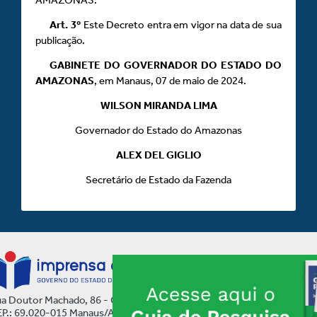
Art.
3º
Este Decreto entra em vigor na data de sua
publicação.
GABINETE DO GOVERNADOR DO ESTADO DO
AMAZONAS
, em Manaus, 07 de maio de 2024.
WILSON MIRANDA LIMA
Governador do Estado do Amazonas
ALEX DEL GIGLIO
Secretário de Estado da Fazenda
a Doutor Machado, 86 - Centro
P.: 69.020-015 Manaus/AM