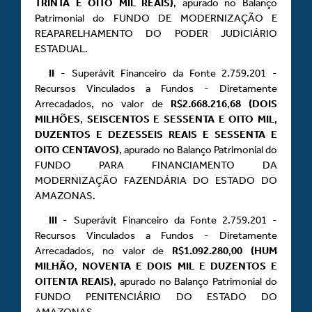
TRINTA E OITO MIL REAIS)
, apurado no Balanço
Patrimonial do FUNDO DE MODERNIZAÇÃO E
REAPARELHAMENTO DO PODER JUDICIÁRIO
ESTADUAL.
II
- Superávit Financeiro da Fonte 2.759.201 -
Recursos Vinculados a Fundos - Diretamente
Arrecadados, no valor de
R$2.668.216
,
68 (DOIS
MILHÕES
,
SEISCENTOS E SESSENTA E OITO MIL
,
DUZENTOS E DEZESSEIS REAIS E SESSENTA E
OITO CENTAVOS)
, apurado no Balanço Patrimonial do
FUNDO PARA FINANCIAMENTO DA
MODERNIZAÇÃO FAZENDÁRIA DO ESTADO DO
AMAZONAS.
III
- Superávit Financeiro da Fonte 2.759.201 -
Recursos Vinculados a Fundos - Diretamente
Arrecadados, no valor de
R$1.092.280
,
00 (HUM
MILHÃO
,
NOVENTA E DOIS MIL E DUZENTOS E
OITENTA REAIS)
, apurado no Balanço Patrimonial do
FUNDO PENITENCIÁRIO DO ESTADO DO
AMAZONAS.