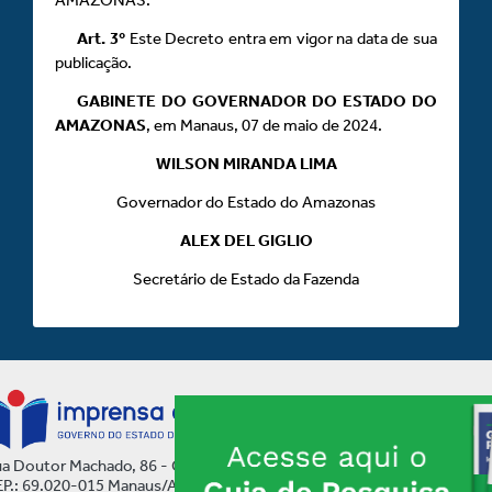
Art.
3º
Este Decreto entra em vigor na data de sua
publicação.
GABINETE DO GOVERNADOR DO ESTADO DO
AMAZONAS
, em Manaus, 07 de maio de 2024.
WILSON MIRANDA LIMA
Governador do Estado do Amazonas
ALEX DEL GIGLIO
Secretário de Estado da Fazenda
a Doutor Machado, 86 - Centro
P.: 69.020-015 Manaus/AM