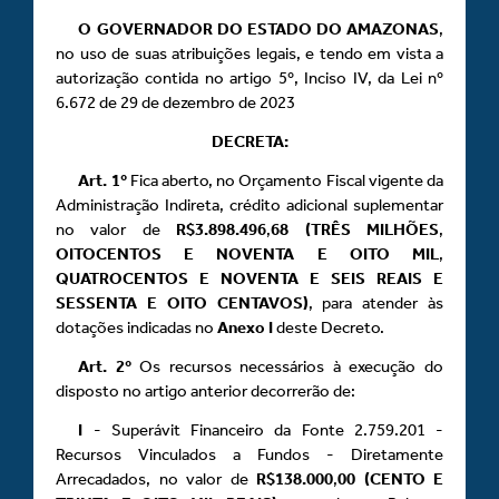
O GOVERNADOR DO ESTADO DO AMAZONAS
,
no uso de suas atribuições legais, e tendo em vista a
autorização contida no artigo 5º, Inciso IV, da Lei nº
6.672 de 29 de dezembro de 2023
DECRETA:
Art.
1º
Fica aberto, no Orçamento Fiscal vigente da
Administração Indireta, crédito adicional suplementar
no valor de
R$3.898.496
,
68 (TRÊS MILHÕES
,
OITOCENTOS E NOVENTA E OITO MIL
,
QUATROCENTOS E NOVENTA E SEIS REAIS E
SESSENTA E OITO CENTAVOS)
, para atender às
dotações indicadas no
Anexo
I
deste Decreto.
Art.
2º
Os recursos necessários à execução do
disposto no artigo anterior decorrerão de:
I
- Superávit Financeiro da Fonte 2.759.201 -
Recursos Vinculados a Fundos - Diretamente
Arrecadados, no valor de
R$138.000
,
00 (CENTO E