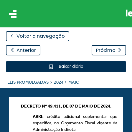
Voltar a navegação
Anterior
Próximo
Baixar diário
IS
LEIS PROMULGADAS
2024
MAIO
ES
DECRETO Nº 49.411, DE 07 DE MAIO DE 2024.
ABRE
crédito adicional suplementar que
especifica, no Orçamento Fiscal vigente da
Administração Indireta.