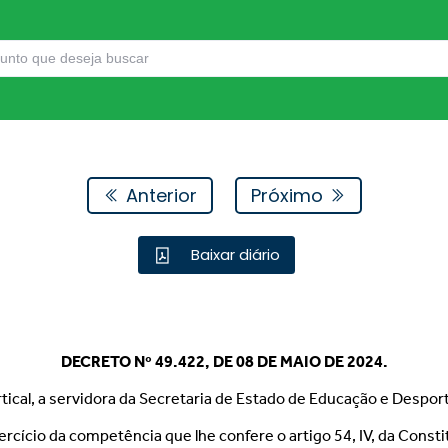
Anterior
Próximo
Baixar diário
DECRETO Nº 49.422, DE 08 DE MAIO DE 2024.
cal, a servidora da Secretaria de Estado de Educação e Desporto
xercício da competência que lhe confere o artigo 54, IV, da Consti