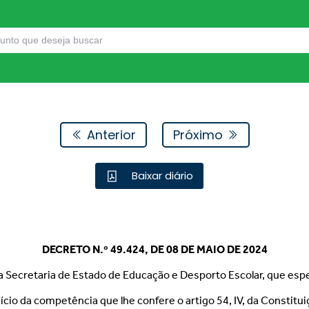
Anterior
Próximo
Baixar diário
DECRETO N.º 49.424, DE 08 DE MAIO DE 2024
a Secretaria de Estado de Educação e Desporto Escolar, que espe
cício da competência que lhe confere o artigo 54, IV, da Constitui