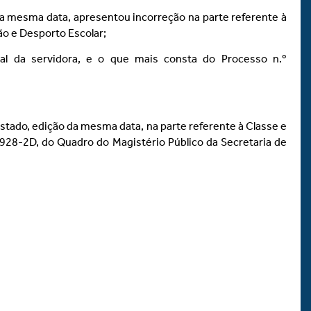
da mesma data, apresentou incorreção na parte referente à
ão e Desporto Escolar;
nal da servidora, e o que mais consta do Processo n.º
 Estado, edição da mesma data, na parte referente à Classe e
10.928-2D, do Quadro do Magistério Público da Secretaria de