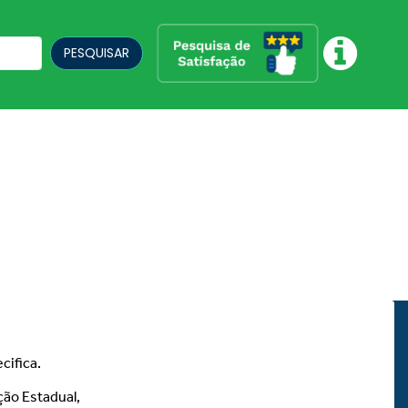
PESQUISAR
cifica.
ção Estadual,