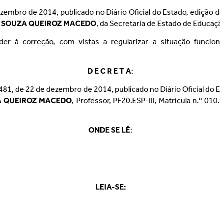
zembro de 2014, publicado no Diário Oficial do Estado, edição 
E SOUZA QUEIROZ MACEDO
, da Secretaria de Estado de Educaç
der à correção, com vistas a regularizar a situação funcio
D E C R E T A
:
5.481, de 22 de dezembro de 2014, publicado no Diário Oficial do
A QUEIROZ MACEDO
, Professor, PF20.ESP-III, Matrícula n.º 0
ONDE SE LÊ
:
LEIA-SE: