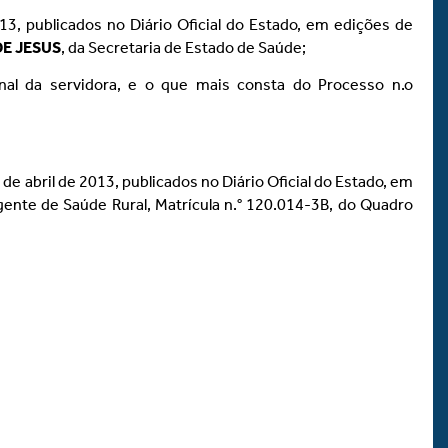
13, publicados no Diário Oficial do Estado, em edições de
E JESUS
, da Secretaria de Estado de Saúde;
onal da servidora, e o que mais consta do Processo n.o
de abril de 2013, publicados no Diário Oficial do Estado, em
gente de Saúde Rural, Matrícula n.° 120.014-3B, do Quadro