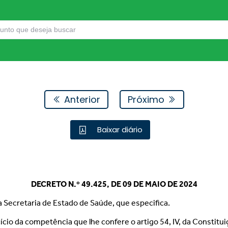
Anterior
Próximo
Baixar diário
DECRETO N.º 49.425, DE 09 DE MAIO DE 2024
a Secretaria de Estado de Saúde, que especifica.
cício da competência que lhe confere o artigo 54, IV, da Constitui