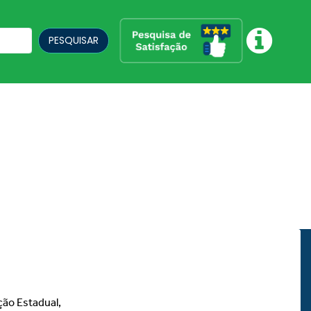
PESQUISAR
ção Estadual,