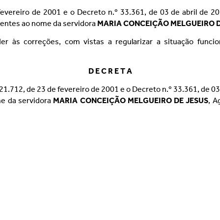
evereiro de 2001 e o Decreto n.º 33.361, de 03 de abril de 20
rentes ao nome da servidora
MARIA CONCEIÇÃO MELGUEIRO D
er às correções, com vistas a regularizar a situação funci
D E C R E T A
21.712, de 23 de fevereiro de 2001 e o Decreto n.º 33.361, de 03 
me da servidora
MARIA CONCEIÇÃO MELGUEIRO DE JESUS
, A