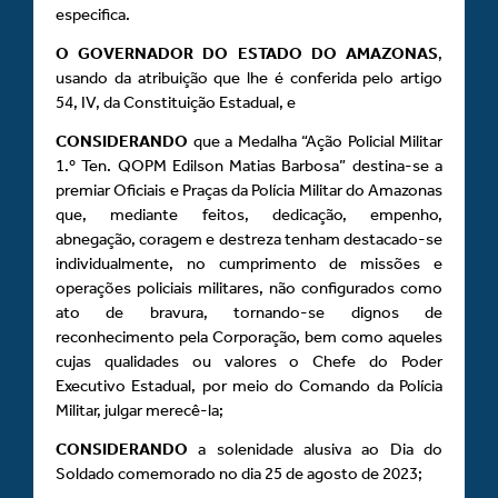
especifica.
O GOVERNADOR DO ESTADO DO AMAZONAS
,
usando da atribuição que lhe é conferida pelo artigo
54, IV, da Constituição Estadual, e
CONSIDERANDO
que a Medalha “Ação Policial Militar
1.º Ten. QOPM Edilson Matias Barbosa” destina-se a
premiar Oficiais e Praças da Polícia Militar do Amazonas
que, mediante feitos, dedicação, empenho,
abnegação, coragem e destreza tenham destacado-se
individualmente, no cumprimento de missões e
operações policiais militares, não configurados como
ato de bravura, tornando-se dignos de
reconhecimento pela Corporação, bem como aqueles
cujas qualidades ou valores o Chefe do Poder
Executivo Estadual, por meio do Comando da Polícia
Militar, julgar merecê-la;
CONSIDERANDO
a solenidade alusiva ao Dia do
Soldado comemorado no dia 25 de agosto de 2023;