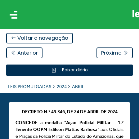
Voltar a navegação
Anterior
Próximo
Baixar diário
IS
LEIS PROMULGADAS
2024
ABRIL
ES
DECRETO N.º 49.346, DE 24 DE ABRIL DE 2024
CONCEDE
a medalha “
Ação Policial Militar - 1.º
Tenente QOPM Edilson Matias Barbosa
” aos Oficiais
e Praças da Polícia Militar do Estado do Amazonas, que