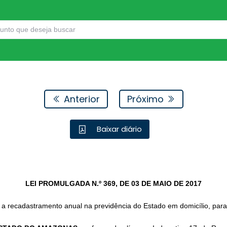
Anterior
Próximo
Baixar diário
LEI PROMULGADA N.º 369,
DE 03 DE MAIO DE 2017
to a recadastramento anual na previdência do Estado em domicílio, pa