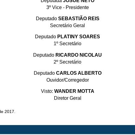
Deputada
JOSUÉ NETO
3º Vice - Presidente
Deputado
SEBASTIÃO REIS
Secretário Geral
Deputado
PLATINY SOARES
1º Secretário
Deputado
RICARDO NICOLAU
2º Secretário
Deputado
CARLOS ALBERTO
Ouvidor/Corregedor
Visto:
WANDER MOTTA
Diretor Geral
de 2017.