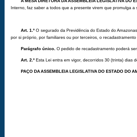
A MESA DIRETORA DA ASSEMBLEIA LEGISLATIVA DO
Interno, faz saber a todos que a presente virem que promulga a 
Art. 1.º
O segurado da Previdência do Estado do Amazonas, c
por si próprio, por familiares ou por terceiros, o recadastrament
Parágrafo único.
O pedido de recadastramento poderá ser re
Art. 2.º
Esta Lei entra em vigor, decorridos 30 (trinta) dias 
PAÇO DA ASSEMBLEIA LEGISLATIVA DO ESTADO DO 