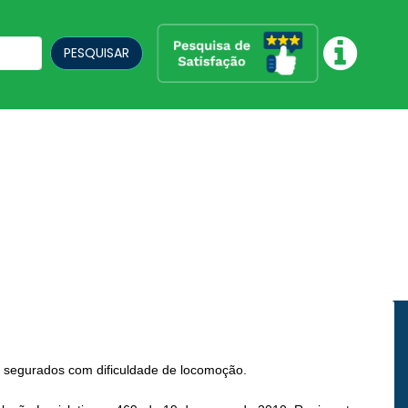
PESQUISAR
ra segurados com dificuldade de locomoção.