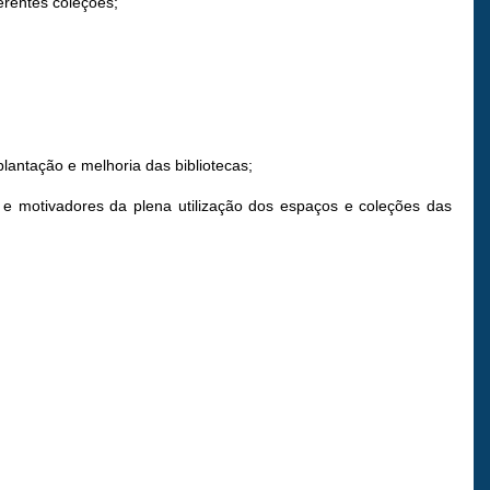
erentes coleções;
plantação e melhoria das bibliotecas;
s e motivadores da plena utilização dos espaços e coleções das