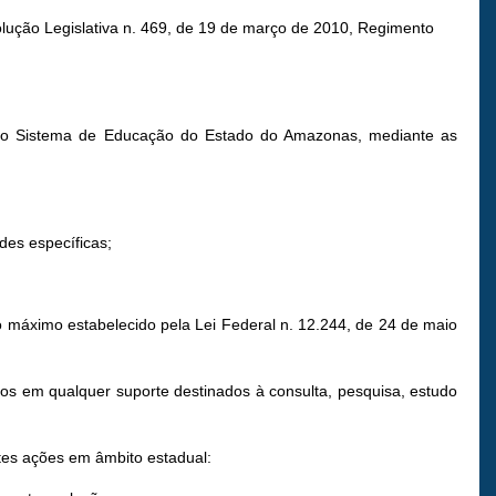
esolução Legislativa n. 469, de 19 de março de 2010, Regimento
es do Sistema de Educação do Estado do Amazonas, mediante as
des específicas;
zo máximo estabelecido pela Lei Federal n. 12.244, de 24 de maio
ados em qualquer suporte destinados à consulta, pesquisa, estudo
ntes ações em âmbito estadual: