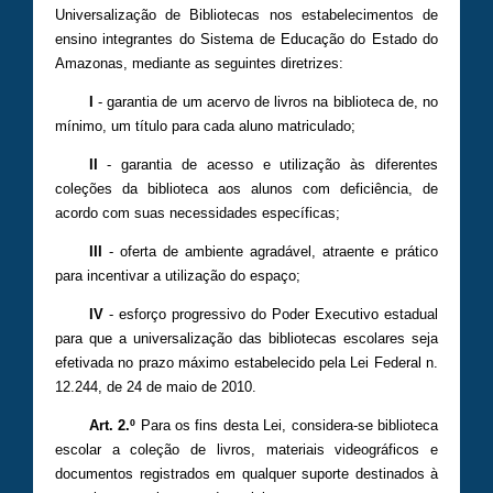
Universalização de Bibliotecas nos estabelecimentos de
ensino integrantes do Sistema de Educação do Estado do
Amazonas, mediante as seguintes diretrizes:
I
- garantia de um acervo de livros na biblioteca de, no
mínimo, um título para cada aluno matriculado;
II
- garantia de acesso e utilização às diferentes
coleções da biblioteca aos alunos com deficiência, de
acordo com suas necessidades específicas;
III
- oferta de ambiente agradável, atraente e prático
para incentivar a utilização do espaço;
IV
- esforço progressivo do Poder Executivo estadual
para que a universalização das bibliotecas escolares seja
efetivada no prazo máximo estabelecido pela Lei Federal n.
12.244, de 24 de maio de 2010.
Art. 2.º
Para os fins desta Lei, considera-se biblioteca
escolar a coleção de livros, materiais videográficos e
documentos registrados em qualquer suporte destinados à