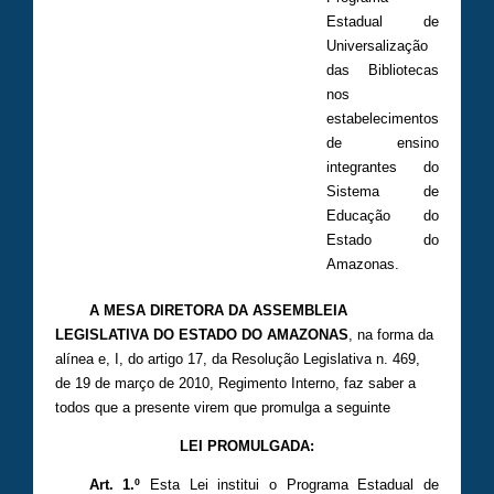
Estadual de
Universalização
das Bibliotecas
nos
estabelecimentos
de ensino
integrantes do
Sistema de
Educação do
Estado do
Amazonas.
A MESA DIRETORA DA ASSEMBLEIA
LEGISLATIVA DO ESTADO DO AMAZONAS
, na forma da
alínea e, I, do artigo 17, da Resolução Legislativa n. 469,
de 19 de março de 2010, Regimento Interno, faz saber a
todos que a presente virem que promulga a seguinte
LEI PROMULGADA:
Art. 1.º
Esta Lei institui o Programa Estadual de