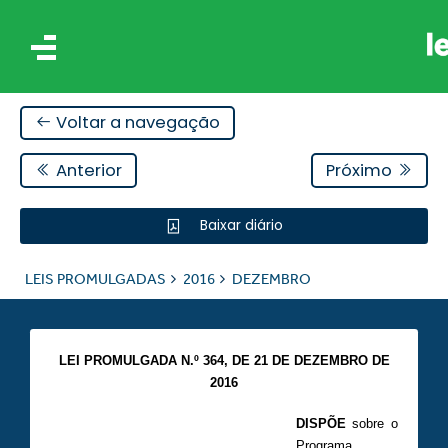
Voltar a navegação
Anterior
Próximo
Baixar diário
IS
LEIS PROMULGADAS
2016
DEZEMBRO
ES
LEI PROMULGADA N.º 364,
DE 21 DE DEZEMBRO DE
2016
DISPÕE
sobre o
Programa