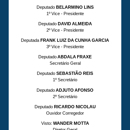
Deputado
BELARMINO LINS
1º Vice - Presidente
Deputado
DAVID ALMEIDA
2º Vice - Presidente
Deputada
FRANK LUIZ DA CUNHA GARCIA
3º Vice - Presidente
Deputado
ABDALA FRAXE
Secretário Geral
Deputado
SEBASTIÃO REIS
1º Secretário
Deputado
ADJUTO AFONSO
2º Secretário
Deputado
RICARDO NICOLAU
Ouvidor Corregedor
Visto:
WANDER MOTTA
Diretor Geral