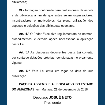
bibliotecas;
VI
- formação continuada para profissionais da escola
e da biblioteca a fim de que estes sejam organizadores,
incentivadores e motivadores da plena utilização dos
espaços e coleções das bibliotecas escolares.
Art. 4.º
O Poder Executivo regulamentará as normas,
procedimentos, e demais ações necessárias à aplicação
desta Lei.
Art. 5.º
As despesas decorrentes desta Lei correrão
por conta de dotações próprias, consignadas no orçamento
vigente.
Art. 6.º
Esta Lei entra em vigor na data de sua
publicação.
PAÇO DA ASSEMBLEIA LEGISLATIVA DO ESTADO
DO AMAZONAS
, em Manaus, 21 de dezembro de 2016.
Deputado
JOSUÉ NETO
Presidente