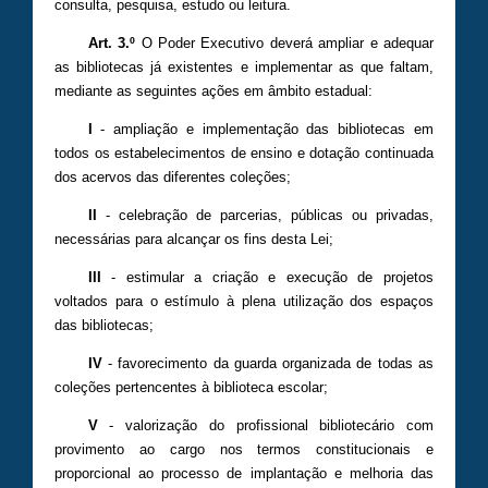
consulta, pesquisa, estudo ou leitura.
Art. 3.º
O Poder Executivo deverá ampliar e adequar
as bibliotecas já existentes e implementar as que faltam,
mediante as seguintes ações em âmbito estadual:
I
- ampliação e implementação das bibliotecas em
todos os estabelecimentos de ensino e dotação continuada
dos acervos das diferentes coleções;
II
- celebração de parcerias, públicas ou privadas,
necessárias para alcançar os fins desta Lei;
III
- estimular a criação e execução de projetos
voltados para o estímulo à plena utilização dos espaços
das bibliotecas;
IV
- favorecimento da guarda organizada de todas as
coleções pertencentes à biblioteca escolar;
V
- valorização do profissional bibliotecário com
provimento ao cargo nos termos constitucionais e
proporcional ao processo de implantação e melhoria das