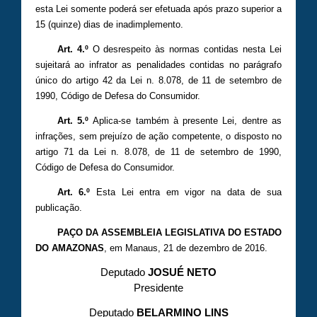
esta Lei somente poderá ser efetuada após prazo superior a
15 (quinze) dias de inadimplemento.
Art. 4.º
O desrespeito às normas contidas nesta Lei
sujeitará ao infrator as penalidades contidas no parágrafo
único do artigo 42 da Lei n. 8.078, de 11 de setembro de
1990, Código de Defesa do Consumidor.
Art. 5.º
Aplica-se também à presente Lei, dentre as
infrações, sem prejuízo de ação competente, o disposto no
artigo 71 da Lei n. 8.078, de 11 de setembro de 1990,
Código de Defesa do Consumidor.
Art. 6.º
Esta Lei entra em vigor na data de sua
publicação.
PAÇO DA ASSEMBLEIA LEGISLATIVA DO ESTADO
DO AMAZONAS
, em Manaus, 21 de dezembro de 2016.
Deputado
JOSUÉ NETO
Presidente
Deputado
BELARMINO LINS