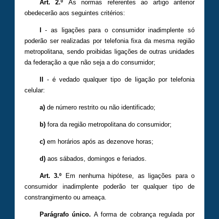
Art. 2.º
As normas referentes ao artigo anterior
obedecerão aos seguintes critérios:
I
- as ligações para o consumidor inadimplente só
poderão ser realizadas por telefonia fixa da mesma região
metropolitana, sendo proibidas ligações de outras unidades
da federação a que não seja a do consumidor;
II
- é vedado qualquer tipo de ligação por telefonia
celular:
a)
de número restrito ou não identificado;
b)
fora da região metropolitana do consumidor;
c)
em horários após as dezenove horas;
d)
aos sábados, domingos e feriados.
Art. 3.º
Em nenhuma hipótese, as ligações para o
consumidor inadimplente poderão ter qualquer tipo de
constrangimento ou ameaça.
Parágrafo único.
A forma de cobrança regulada por