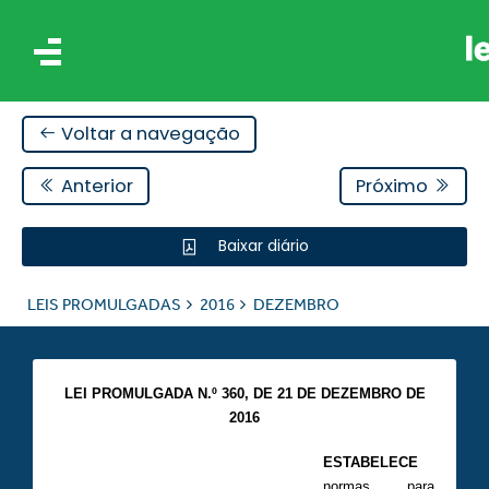
Voltar a navegação
Anterior
Próximo
Baixar diário
IS
LEIS PROMULGADAS
2016
DEZEMBRO
ES
LEI PROMULGADA N.º 360,
DE 21 DE DEZEMBRO DE
2016
ESTABELECE
normas para