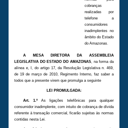
cobranças
realizadas por
telefone a
consumidores
inadimplentes no
âmbito do Estado
do Amazonas.
A MESA DIRETORA DA ASSEMBLEIA
LEGISLATIVA DO ESTADO DO AMAZONAS
, na forma da
alínea e, I, do artigo 17, da Resolução Legislativa n. 469,
de 19 de março de 2010, Regimento Interno, faz saber a
todos que a presente virem que promulga a seguinte
LEI PROMULGADA:
Art. 1.º
As ligações telefônicas para qualquer
consumidor inadimplente, com intuito de cobrança de dívida
referente à transação comercial, ficarão sujeitas às normas
contidas nesta Lei.