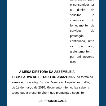
o consumidor ter
o direito de
solicitar a
interrupção do
fornecimento de
serviços de
prestação
continuada, uma
vez por ano,
gratuitamente,
por até noventa
dias.
A MESA DIRETORA DA ASSEMBLEIA
LEGISLATIVA DO ESTADO DO AMAZONAS
, na forma da
alínea e, I, do artigo 17, da Resolução Legislativa n. 469,
de 19 de março de 2010, Regimento Interno, faz saber a
todos que a presente virem que promulga a seguinte
LEI PROMULGADA: