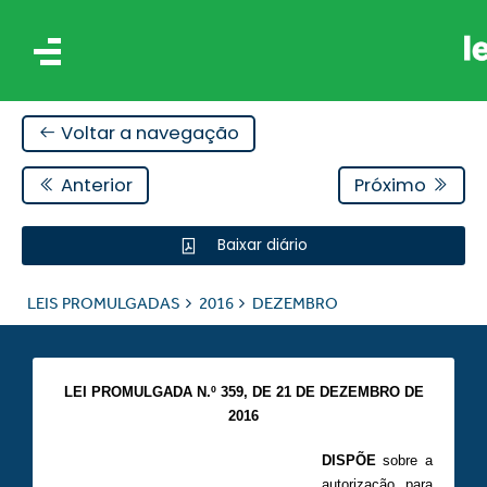
Voltar a navegação
Anterior
Próximo
Baixar diário
IS
LEIS PROMULGADAS
2016
DEZEMBRO
ES
LEI PROMULGADA N.º 359,
DE 21 DE DEZEMBRO DE
2016
DISPÕE
sobre a
autorização para