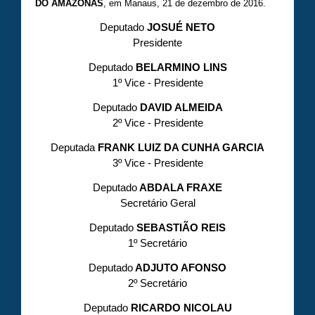
DO AMAZONAS
, em Manaus, 21 de dezembro de 2016.
Deputado
JOSUÉ NETO
Presidente
Deputado
BELARMINO LINS
1º Vice - Presidente
Deputado
DAVID ALMEIDA
2º Vice - Presidente
Deputada
FRANK LUIZ DA CUNHA GARCIA
3º Vice - Presidente
Deputado
ABDALA FRAXE
Secretário Geral
Deputado
SEBASTIÃO REIS
1º Secretário
Deputado
ADJUTO AFONSO
2º Secretário
Deputado
RICARDO NICOLAU