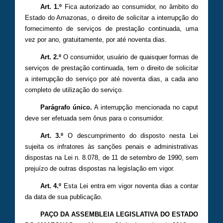
Art. 1.º
Fica autorizado ao consumidor, no âmbito do
Estado do Amazonas, o direito de solicitar a interrupção do
fornecimento de serviços de prestação continuada, uma
vez por ano, gratuitamente, por até noventa dias.
Art. 2.º
O consumidor, usuário de quaisquer formas de
serviços de prestação continuada, tem o direito de solicitar
a interrupção do serviço por até noventa dias, a cada ano
completo de utilização do serviço.
Parágrafo único.
A interrupção mencionada no caput
deve ser efetuada sem ônus para o consumidor.
Art. 3.º
O descumprimento do disposto nesta Lei
sujeita os infratores às sanções penais e administrativas
dispostas na Lei n. 8.078, de 11 de setembro de 1990, sem
prejuízo de outras dispostas na legislação em vigor.
Art. 4.º
Esta Lei entra em vigor noventa dias a contar
da data de sua publicação.
PAÇO DA ASSEMBLEIA LEGISLATIVA DO ESTADO