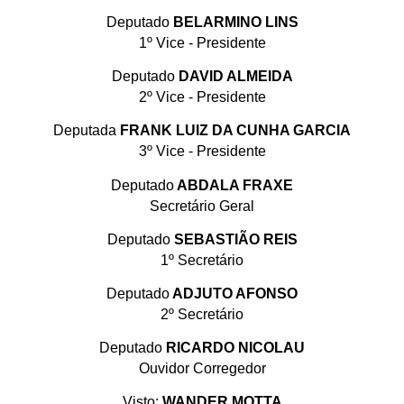
Deputado
BELARMINO LINS
1º Vice - Presidente
Deputado
DAVID ALMEIDA
2º Vice - Presidente
Deputada
FRANK LUIZ DA CUNHA GARCIA
3º Vice - Presidente
Deputado
ABDALA FRAXE
Secretário Geral
Deputado
SEBASTIÃO REIS
1º Secretário
Deputado
ADJUTO AFONSO
2º Secretário
Deputado
RICARDO NICOLAU
Ouvidor Corregedor
Visto:
WANDER MOTTA