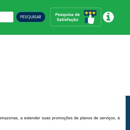
PESQUISAR
Amazonas, a estender suas promoções de planos de serviços, à