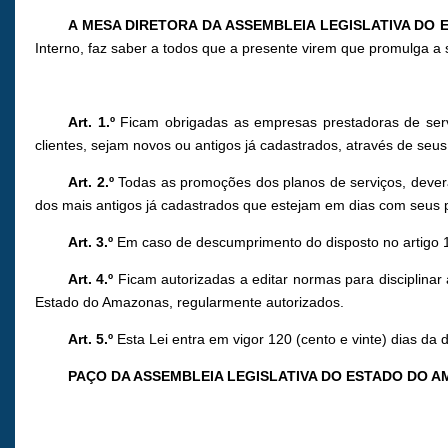
A MESA DIRETORA DA ASSEMBLEIA LEGISLATIVA DO
Interno, faz saber a todos que a presente virem que promulga a 
Art. 1.º
Ficam obrigadas as empresas prestadoras de serv
clientes, sejam novos ou antigos já cadastrados, através de se
Art. 2.º
Todas as promoções dos planos de serviços, deverã
dos mais antigos já cadastrados que estejam em dias com seus
Art. 3.º
Em caso de descumprimento do disposto no artigo 1.
Art. 4.º
Ficam autorizadas a editar normas para disciplinar
Estado do Amazonas, regularmente autorizados.
Art. 5.º
Esta Lei entra em vigor 120 (cento e vinte) dias da 
PAÇO DA ASSEMBLEIA LEGISLATIVA DO ESTADO DO 