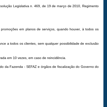
Resolução Legislativa n. 469, de 19 de março de 2010, Regimento
 promoções em planos de serviços, quando houver, à todos os
ce a todos os clientes, sem qualquer possibilidade de exclusão
vada em 10 vezes, em caso de reincidência.
stado da Fazenda - SEFAZ e órgãos de fiscalização do Governo do