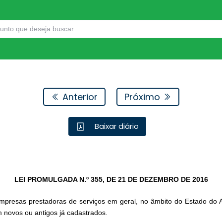
Anterior
Próximo
Baixar diário
LEI PROMULGADA N.º 355,
DE 21 DE DEZEMBRO DE 2016
mpresas prestadoras de serviços em geral, no âmbito do Estado do 
m novos ou antigos já cadastrados.