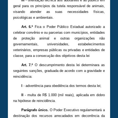
III
- orientação técnica aos adotantes e ao público em
geral para os princípios da tutela responsável de animais,
visando atender as suas necessidades físicas,
psicológicas e ambientais.
Art. 6.º
Fica o Poder Público Estadual autorizado a
celebrar convênio e ou parcerias com municípios, entidades
de proteção animal e outras organizações não
governamentais, universidades, estabelecimentos
veterinários, empresas públicas ou privadas e entidades de
classe, para a consecução dos objetivos desta lei
Art. 7.º
O descumprimento desta lei determinara as
seguintes sanções, graduada de acordo com a gravidade e
reincidência:
I
- advertência para obediência dos termos desta lei;
II
- multa de R$ 1.000 (mil reais), aplicada em dobro
na hipótese de reincidência.
Parágrafo único.
O Poder Executivo regulamentará a
destinação dos recursos arrecadados em decorrência da