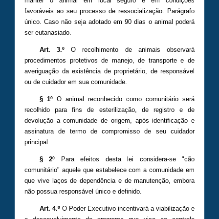
manter o animal em local seguro e em condições
favoráveis ao seu processo de ressocialização. Parágrafo
único. Caso não seja adotado em 90 dias o animal poderá
ser eutanasiado.
Art. 3.º
O recolhimento de animais observará
procedimentos protetivos de manejo, de transporte e de
averiguação da existência de proprietário, de responsável
ou de cuidador em sua comunidade.
§ 1º
O animal reconhecido como comunitário será
recolhido para fins de esterilização, de registro e de
devolução a comunidade de origem, após identificação e
assinatura de termo de compromisso de seu cuidador
principal
§ 2º
Para efeitos desta lei considera-se "cão
comunitário" aquele que estabelece com a comunidade em
que vive laços de dependência e de manutenção, embora
não possua responsável único e definido.
Art. 4.º
O Poder Executivo incentivará a viabilização e