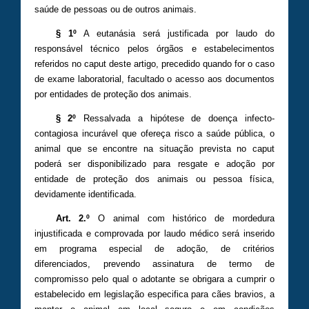
saúde de pessoas ou de outros animais.
§ 1º
A eutanásia será justificada por laudo do
responsável técnico pelos órgãos e estabelecimentos
referidos no caput deste artigo, precedido quando for o caso
de exame laboratorial, facultado o acesso aos documentos
por entidades de proteção dos animais.
§ 2º
Ressalvada a hipótese de doença infecto-
contagiosa incurável que ofereça risco a saúde pública, o
animal que se encontre na situação prevista no caput
poderá ser disponibilizado para resgate e adoção por
entidade de proteção dos animais ou pessoa física,
devidamente identificada.
Art. 2.º
O animal com histórico de mordedura
injustificada e comprovada por laudo médico será inserido
em programa especial de adoção, de critérios
diferenciados, prevendo assinatura de termo de
compromisso pelo qual o adotante se obrigara a cumprir o
estabelecido em legislação especifica para cães bravios, a