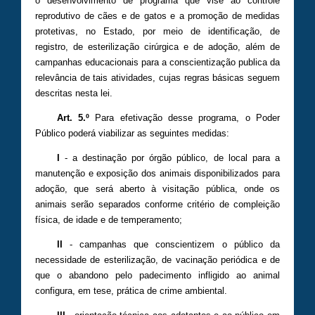
o desenvolvimento de programa que vise ao controle
reprodutivo de cães e de gatos e a promoção de medidas
protetivas, no Estado, por meio de identificação, de
registro, de esterilização cirúrgica e de adoção, além de
campanhas educacionais para a conscientização publica da
relevância de tais atividades, cujas regras básicas seguem
descritas nesta lei.
Art. 5.º
Para efetivação desse programa, o Poder
Público poderá viabilizar as seguintes medidas:
I
- a destinação por órgão público, de local para a
manutenção e exposição dos animais disponibilizados para
adoção, que será aberto à visitação pública, onde os
animais serão separados conforme critério de compleição
física, de idade e de temperamento;
II
- campanhas que conscientizem o público da
necessidade de esterilização, de vacinação periódica e de
que o abandono pelo padecimento infligido ao animal
configura, em tese, prática de crime ambiental.