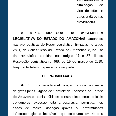
eliminação da
vida de cães e
gatos e dá outras
providências.
A MESA DIRETORA DA ASSEMBLEIA
LEGISLATIVA DO ESTADO DO AMAZONAS
, amparada
nas prerrogativas do Poder Legislativo, firmadas no artigo
28, I, da Constituição do Estado do Amazonas e, no uso
das atribuições contidas nos artigos 17 e 87, II, da
Resolução Legislativa n. 469, de 19 de março de 2010,
Regimento Interno, apresenta a seguinte
LEI PROMULGADA:
Art. 1.º
Fica vedada a eliminação da vida de cães e
de gatos pelos Órgãos de Controle de Zoonoses do Estado
do Amazonas, canis públicos e estabelecimentos oficiais
congêneres, exceção feita a eutanásia, permitida nos
casos de males, doenças graves ou enfermidades
infectocontagiosas incuráveis que coloquem em risco a