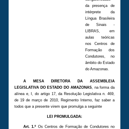
da presença de
intérprete da
Língua Brasileira
de Sinais -
LIBRAS, em
aulas teóricas
nos Centros de
Formação dos
Condutores, no
âmbito do Estado
do Amazonas.
A MESA DIRETORA DA ASSEMBLEIA
LEGISLATIVA DO ESTADO DO AMAZONAS
, na forma da
alínea e, I, do artigo 17, da Resolução Legislativa n. 469,
de 19 de março de 2010, Regimento Interno, faz saber a
todos que a presente virem que promulga a seguinte
LEI PROMULGADA:
Art. 1.º
Os Centros de Formação de Condutores no