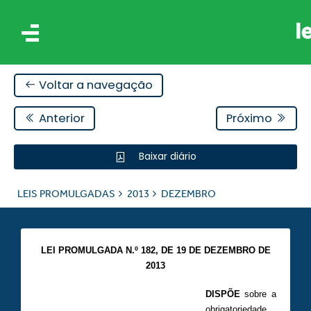
Voltar a navegação
Anterior
Próximo
Baixar diário
IS
LEIS PROMULGADAS
2013
DEZEMBRO
ES
LEI PROMULGADA N.º 182, DE 19 DE DEZEMBRO DE
2013
DISPÕE
sobre a
obrigatoriedade