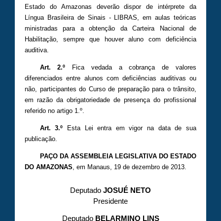
Estado do Amazonas deverão dispor de intérprete da
Língua Brasileira de Sinais - LIBRAS, em aulas teóricas
ministradas para a obtenção da Carteira Nacional de
Habilitação, sempre que houver aluno com deficiência
auditiva.
Art. 2.º
Fica vedada a cobrança de valores
diferenciados entre alunos com deficiências auditivas ou
não, participantes do Curso de preparação para o trânsito,
em razão da obrigatoriedade de presença do profissional
referido no artigo 1.º.
Art. 3.º
Esta Lei entra em vigor na data de sua
publicação.
PAÇO DA ASSEMBLEIA LEGISLATIVA DO ESTADO
DO AMAZONAS
, em Manaus, 19 de dezembro de 2013.
Deputado
JOSUÉ NETO
Presidente
Deputado
BELARMINO LINS